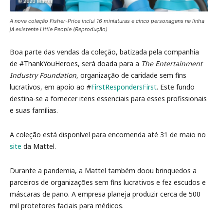
A nova coleção Fisher-Price inclui 16 miniaturas e cinco personagens na linha
já existente Little People (Reprodução)
Boa parte das vendas da coleção, batizada pela companhia
de #ThankYouHeroes, será doada para a
The Entertainment
Industry Foundation
, organização de caridade sem fins
lucrativos, em apoio ao #
FirstRespondersFirst
. Este fundo
destina-se a fornecer itens essenciais para esses profissionais
e suas famílias.
A coleção está disponível para encomenda até 31 de maio no
site
da Mattel.
Durante a pandemia, a Mattel também doou brinquedos a
parceiros de organizações sem fins lucrativos e fez escudos e
máscaras de pano. A empresa planeja produzir cerca de 500
mil protetores faciais para médicos.