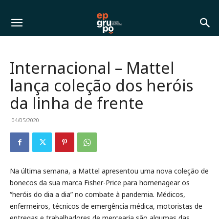
Internacional – Mattel
lança coleção dos heróis
da linha de frente
04/05/2020
Na última semana, a Mattel apresentou uma nova coleção de
bonecos da sua marca Fisher-Price para homenagear os
“heróis do dia a dia” no combate à pandemia. Médicos,
enfermeiros, técnicos de emergência médica, motoristas de
entregas e trabalhadores de mercearia são algumas das