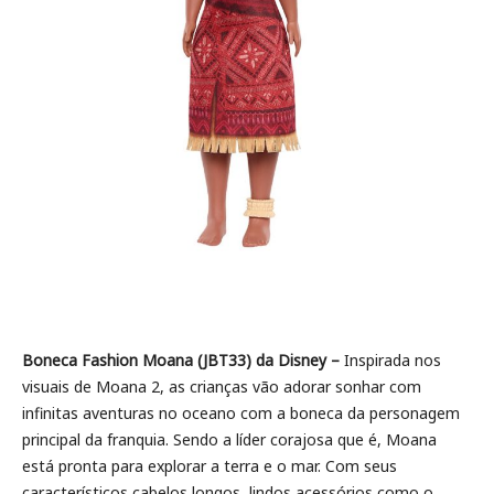
Boneca Fashion Moana (JBT33) da Disney –
Inspirada nos
visuais de Moana 2, as crianças vão adorar sonhar com
infinitas aventuras no oceano com a boneca da personagem
principal da franquia. Sendo a líder corajosa que é, Moana
está pronta para explorar a terra e o mar. Com seus
característicos cabelos longos, lindos acessórios como o