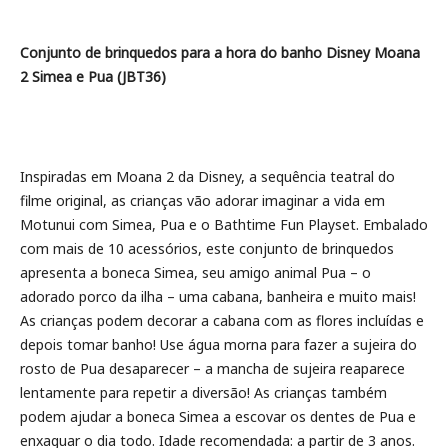
Conjunto de brinquedos para a hora do banho Disney Moana
2 Simea e Pua (JBT36)
Inspiradas em Moana 2 da Disney, a sequência teatral do
filme original, as crianças vão adorar imaginar a vida em
Motunui com Simea, Pua e o Bathtime Fun Playset. Embalado
com mais de 10 acessórios, este conjunto de brinquedos
apresenta a boneca Simea, seu amigo animal Pua – o
adorado porco da ilha – uma cabana, banheira e muito mais!
As crianças podem decorar a cabana com as flores incluídas e
depois tomar banho! Use água morna para fazer a sujeira do
rosto de Pua desaparecer – a mancha de sujeira reaparece
lentamente para repetir a diversão! As crianças também
podem ajudar a boneca Simea a escovar os dentes de Pua e
enxaguar o dia todo. Idade recomendada: a partir de 3 anos.