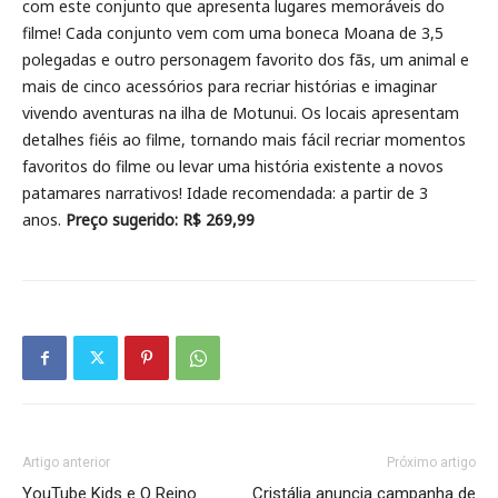
com este conjunto que apresenta lugares memoráveis do
filme! Cada conjunto vem com uma boneca Moana de 3,5
polegadas e outro personagem favorito dos fãs, um animal e
mais de cinco acessórios para recriar histórias e imaginar
vivendo aventuras na ilha de Motunui. Os locais apresentam
detalhes fiéis ao filme, tornando mais fácil recriar momentos
favoritos do filme ou levar uma história existente a novos
patamares narrativos! Idade recomendada: a partir de 3
anos.
Preço sugerido: R$ 269,99
Artigo anterior
Próximo artigo
YouTube Kids e O Reino
Cristália anuncia campanha de