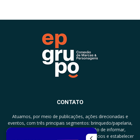
CONTATO
Atuamos, por meio de publicações, ações direcionadas e
eventos, com três principais segmentos: brinquedo/papelaria,
licenciamento e zero a três com a missão de informar,
documentar, proporcionar encontro de negócios e estabelecer