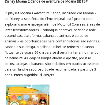
Disney Moana 2 Canoa de aventura de Moana (JBT54)
O playset Moana’s Adventure Canoe, inspirado em Moana 2
da Disney, a sequência do filme original, está pronto para
explorar o mar e navegar além de Motunui! Com seis áreas de
lazer transformadoras – toboágua dobrável, cozinha e rede
escondidas, plataforma, cabana de animais e barco de
animais – as oportunidades para contar histórias são infinitas.
Moana e sua amiga, a galinha Heihei, se reúnem na canoa
flutuante de quase 60 cm para se divertir na terra, no mar ou
na banheira! As viagens longas abrem o apetite, por isso
cocos, laranjas e bananas são incluídos em outros acessórios
para um lanche saboroso. Idade recomendada: a partir de 3
anos.
Preço sugerido: R$ 369,99