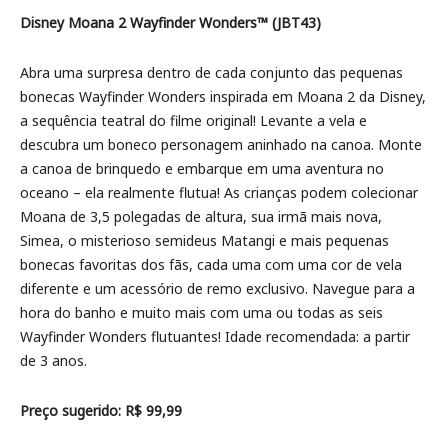
Disney Moana 2 Wayfinder Wonders™ (JBT43)
Abra uma surpresa dentro de cada conjunto das pequenas
bonecas Wayfinder Wonders inspirada em Moana 2 da Disney,
a sequência teatral do filme original! Levante a vela e
descubra um boneco personagem aninhado na canoa. Monte
a canoa de brinquedo e embarque em uma aventura no
oceano – ela realmente flutua! As crianças podem colecionar
Moana de 3,5 polegadas de altura, sua irmã mais nova,
Simea, o misterioso semideus Matangi e mais pequenas
bonecas favoritas dos fãs, cada uma com uma cor de vela
diferente e um acessório de remo exclusivo. Navegue para a
hora do banho e muito mais com uma ou todas as seis
Wayfinder Wonders flutuantes! Idade recomendada: a partir
de 3 anos.
Preço sugerido: R$ 99,99