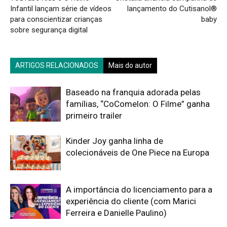
Infantil lançam série de vídeos
lançamento do Cutisanol®
para conscientizar crianças
baby
sobre segurança digital
ARTIGOS RELACIONADOS
Mais do autor
Baseado na franquia adorada pelas
famílias, “CoComelon: O Filme” ganha
primeiro trailer
Kinder Joy ganha linha de
colecionáveis de One Piece na Europa
A importância do licenciamento para a
experiência do cliente (com Marici
Ferreira e Danielle Paulino)