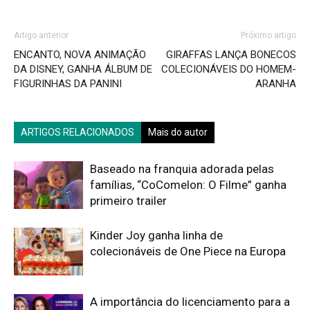
Artigo anterior
Próximo artigo
ENCANTO, NOVA ANIMAÇÃO
GIRAFFAS LANÇA BONECOS
DA DISNEY, GANHA ÁLBUM DE
COLECIONÁVEIS DO HOMEM-
FIGURINHAS DA PANINI
ARANHA
ARTIGOS RELACIONADOS
Mais do autor
Baseado na franquia adorada pelas
famílias, “CoComelon: O Filme” ganha
primeiro trailer
Kinder Joy ganha linha de
colecionáveis de One Piece na Europa
A importância do licenciamento para a