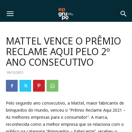
MATTEL VENCE O PRÊMIO
RECLAME AQUI PELO 2º
ANO CONSECUTIVO
09/12/2021
Pelo segundo ano consecutivo, a Mattel, maior fabricante de
brinquedos do mundo, venceu o “Prêmio Reclame Aqui 2021 –
As melhores empresas para o consumidor”. A marca,
reconhecida como a melhor empresa que se relaciona com o
público na categoria “Brinquedos – Fabricante”, recebeu o