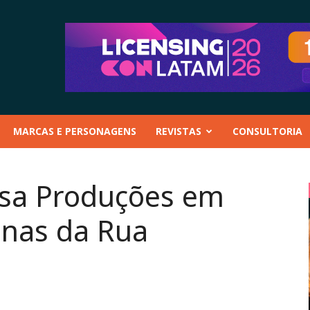
MARCAS E PERSONAGENS
REVISTAS
CONSULTORIA
usa Produções em
nas da Rua