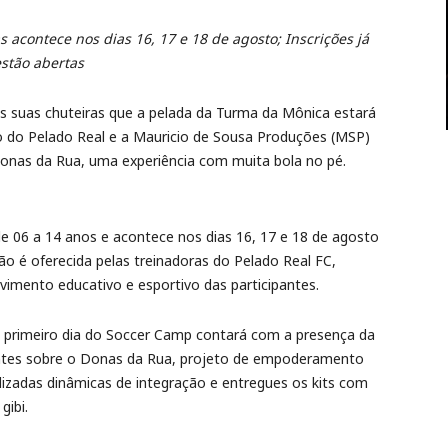
s acontece nos dias 16, 17 e 18 de agosto; Inscrições já
stão abertas
s suas chuteiras que a pelada da Turma da Mônica estará
o do Pelado Real e a Mauricio de Sousa Produções (MSP)
onas da Rua, uma experiência com muita bola no pé.
de 06 a 14 anos e acontece nos dias 16, 17 e 18 de agosto
 é oferecida pelas treinadoras do Pelado Real FC,
vimento educativo e esportivo das participantes.
o primeiro dia do Soccer Camp contará com a presença da
pantes sobre o Donas da Rua, projeto de empoderamento
izadas dinâmicas de integração e entregues os kits com
gibi.