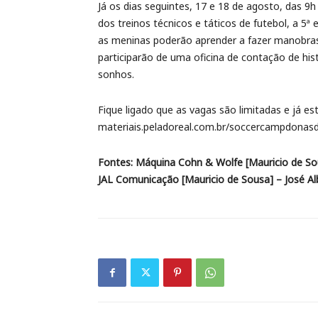
Já os dias seguintes, 17 e 18 de agosto, das 9
dos treinos técnicos e táticos de futebol, a 5
as meninas poderão aprender a fazer manobras 
participarão de uma oficina de contação de hist
sonhos.
Fique ligado que as vagas são limitadas e já est
materiais.peladoreal.com.br/soccercampdonas
Fontes: Máquina Cohn & Wolfe [Mauricio de So
JAL Comunicação [Mauricio de Sousa] – José Al