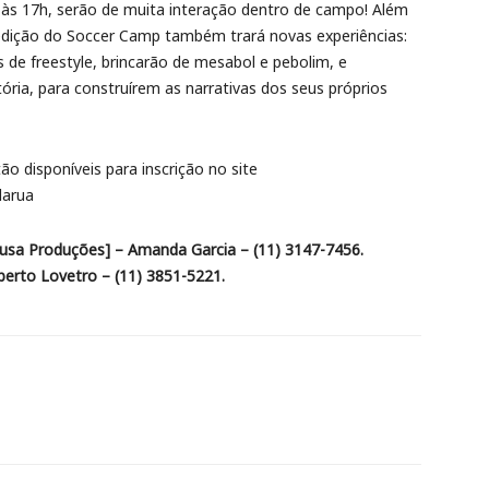
h às 17h, serão de muita interação dentro de campo! Além
ª edição do Soccer Camp também trará novas experiências:
de freestyle, brincarão de mesabol e pebolim, e
ória, para construírem as narrativas dos seus próprios
ão disponíveis para inscrição no site
darua
usa Produções] – Amanda Garcia – (11) 3147-7456.
berto Lovetro – (11) 3851-5221.