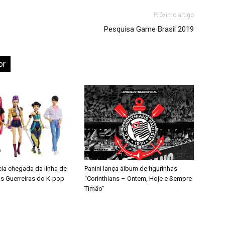
Próximo artigo
Pesquisa Game Brasil 2019
or
cia chegada da linha de
Panini lança álbum de figurinhas
s Guerreiras do K-pop
“Corinthians – Ontem, Hoje e Sempre
Timão”