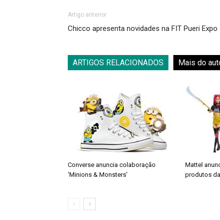
Artigo anterior
Chicco apresenta novidades na FIT Pueri Expo
ARTIGOS RELACIONADOS
Mais do aut
Converse anuncia colaboração
Mattel anun
‘Minions & Monsters’
produtos da