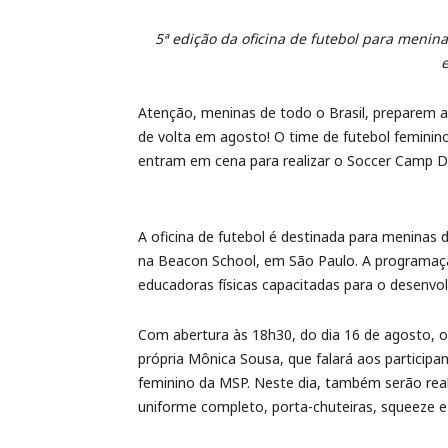
5ª edição da oficina de futebol para menina
e
Atenção, meninas de todo o Brasil, preparem a
de volta em agosto! O time de futebol feminin
entram em cena para realizar o Soccer Camp D
A oficina de futebol é destinada para meninas 
na Beacon School, em São Paulo. A programação
educadoras físicas capacitadas para o desenvol
Com abertura às 18h30, do dia 16 de agosto, 
própria Mônica Sousa, que falará aos partici
feminino da MSP. Neste dia, também serão real
uniforme completo, porta-chuteiras, squeeze e 