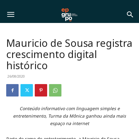
Mauricio de Sousa registra
crescimento digital
histórico
26/08/2020
Conteúdo informativo com linguagem simples e
entretenimento, Turma da Mônica ganhou ainda mais
espaço na internet
Parte do ramo do entretenimento, a Mauricio de Sousa