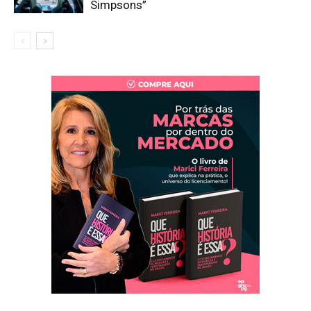
Simpsons”