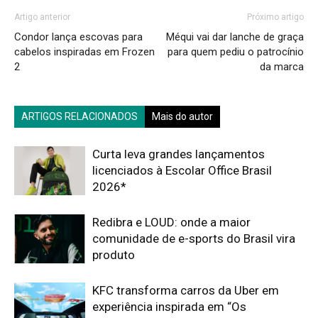
Artigo anterior
Próximo artigo
Condor lança escovas para
Méqui vai dar lanche de graça
cabelos inspiradas em Frozen
para quem pediu o patrocínio
2
da marca
ARTIGOS RELACIONADOS
Mais do autor
Curta leva grandes lançamentos
licenciados à Escolar Office Brasil
2026*
Redibra e LOUD: onde a maior
comunidade de e-sports do Brasil vira
produto
KFC transforma carros da Uber em
experiência inspirada em “Os