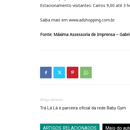
Estacionamento visitantes: Carros 9,00 até 3 h
Saiba mais em www.adshopping.com.br.
Fonte: Máxima Assessoria de Imprensa – Gabri
Artigo anterior
Trá Lá Lá é parceira oficial da rede Baby Gym
ARTIGOS RELACIONADOS
Mais do aut