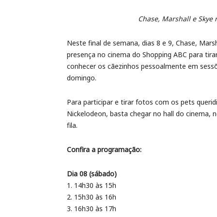
Chase, Marshall e Skye 
Neste final de semana, dias 8 e 9, Chase, Mars
presença no cinema do Shopping ABC para tirar
conhecer os cãezinhos pessoalmente em sessõ
domingo.
Para participar e tirar fotos com os pets queri
Nickelodeon, basta chegar no hall do cinema, n
fila.
Confira a programação:
Dia 08 (sábado)
1. 14h30 às 15h
2. 15h30 às 16h
3. 16h30 às 17h