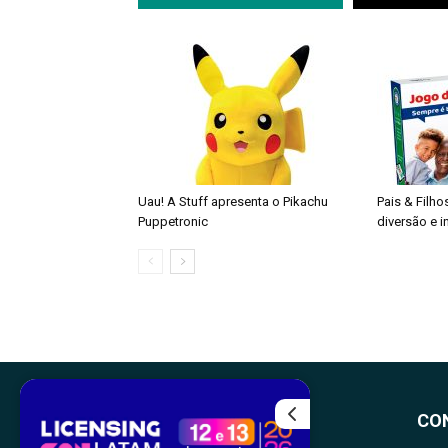
Uau! A Stuff apresenta o Pikachu
Pais & Filho
Puppetronic
diversão e 
CO