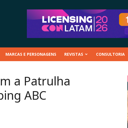
MARCAS E PERSONAGENS
REVISTAS
CONSULTORIA
m a Patrulha
ping ABC