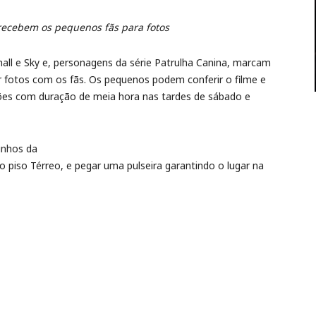
recebem os pequenos fãs para fotos
hall e Sky e, personagens da série Patrulha Canina, marcam
 fotos com os fãs. Os pequenos podem conferir o filme e
es com duração de meia hora nas tardes de sábado e
dinhos da
o piso Térreo, e pegar uma pulseira garantindo o lugar na