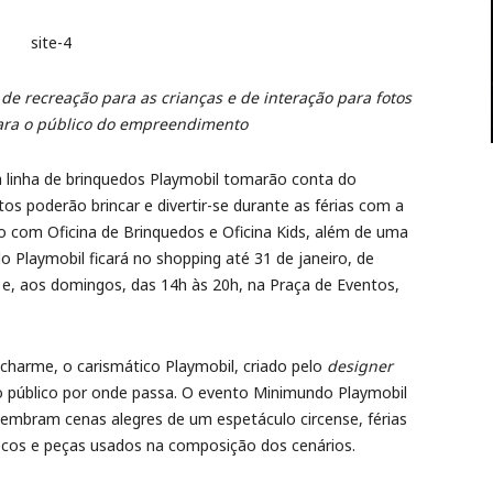
e recreação para as crianças e de interação para fotos
para o público do empreendimento
da linha de brinquedos Playmobil tomarão conta do
os poderão brincar e divertir-se durante as férias com a
o com Oficina de Brinquedos e Oficina Kids, além de uma
o Playmobil ficará no shopping até 31 de janeiro, de
 e, aos domingos, das 14h às 20h, na Praça de Eventos,
harme, o carismático Playmobil, criado pelo
designer
o público por onde passa. O evento Minimundo Playmobil
embram cenas alegres de um espetáculo circense, férias
ecos e peças usados na composição dos cenários.