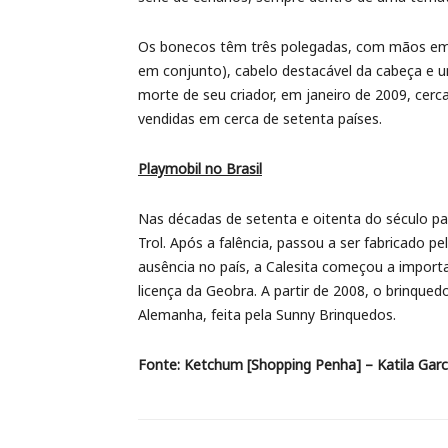
Os bonecos têm três polegadas, com mãos em 
em conjunto), cabelo destacável da cabeça e u
morte de seu criador, em janeiro de 2009, cerc
vendidas em cerca de setenta países.
Playmobil no Brasil
Nas décadas de setenta e oitenta do século pa
Trol. Após a falência, passou a ser fabricado p
ausência no país, a Calesita começou a import
licença da Geobra. A partir de 2008, o brinque
Alemanha, feita pela Sunny Brinquedos.
Fonte: Ketchum [Shopping Penha] – Katila Garci