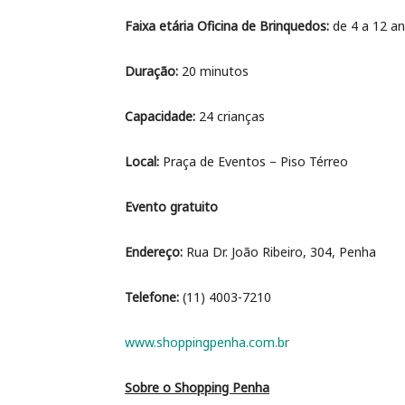
Faixa etária Oficina de Brinquedos:
de 4 a 12 a
Duração:
20 minutos
Capacidade:
24 crianças
Local:
Praça de Eventos – Piso Térreo
Evento gratuito
Endereço:
Rua Dr. João Ribeiro, 304, Penha
Telefone:
(11) 4003-7210
www.shoppingpenha.com.br
Sobre o Shopping Penha