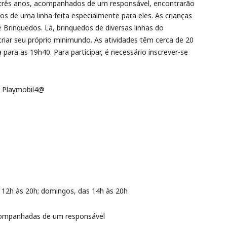
 três anos, acompanhados de um responsável, encontrarão
os de uma linha feita especialmente para eles. As crianças
e Brinquedos. Lá, brinquedos de diversas linhas do
criar seu próprio minimundo. As atividades têm cerca de 20
para as 19h40. Para participar, é necessário inscrever-se
 12h às 20h; domingos, das 14h às 20h
companhadas de um responsável