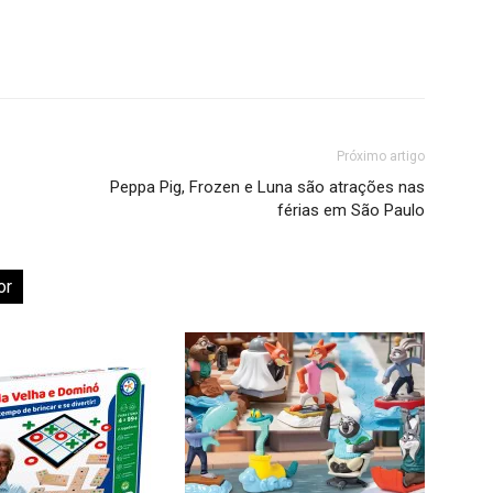
Próximo artigo
Peppa Pig, Frozen e Luna são atrações nas
férias em São Paulo
or