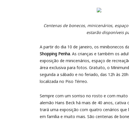
Centenas de bonecos, minicenários, espaço d
estarão disponíveis 
A partir do dia 10 de janeiro, os minibonecos 
Shopping Penha
. As crianças e também os adult
exposição de minicenários, espaço de recreaçã
área exclusiva para fotos. Gratuito, o Minimund
segunda a sábado e no feriado, das 12h às 20h
localizada no Piso Térreo.
Sempre com um sorriso no rosto e com muito c
alemão Hans Beck há mais de 40 anos, cativa 
trará uma exposição com quatro cenários que l
em família e muito mais. São centenas de bon