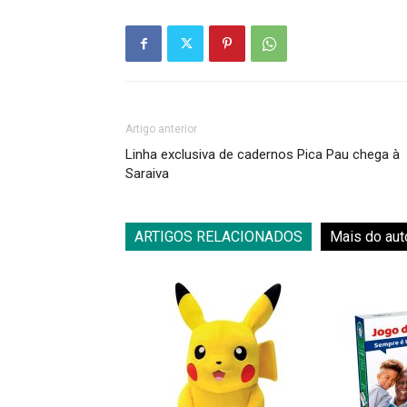
Artigo anterior
Linha exclusiva de cadernos Pica Pau chega à
Saraiva
ARTIGOS RELACIONADOS
Mais do aut