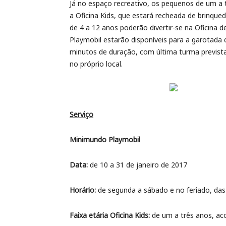
Já no espaço recreativo, os pequenos de um a
a Oficina Kids, que estará recheada de brinqued
de 4 a 12 anos poderão divertir-se na Oficina d
Playmobil estarão disponíveis para a garotada 
minutos de duração, com última turma prevista 
no próprio local.
Serviço
Minimundo Playmobil
Data:
de 10 a 31 de janeiro de 2017
Horário:
de segunda a sábado e no feriado, das
Faixa etária Oficina Kids:
de um a três anos, a