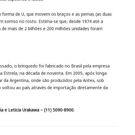
forma de U, que movem os braços e as pernas (as duas
m sorriso no rosto. Estima-se que, desde 1974 até a
a de mais de 2 bilhões e 200 milhões unidades foram
ssado, o brinquedo foi fabricado no Brasil pela empresa
ela Estrela, na década de noventa. Em 2005, após longa
ar da Argentina, onde são produzidos pela Antex, sob
do voltou ao país através de importação diretamente da
a e Leticia Urakawa – (11) 5090-8900.