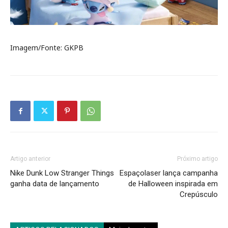
Imagem/Fonte: GKPB
Artigo anterior
Próximo artigo
Nike Dunk Low Stranger Things
Espaçolaser lança campanha
ganha data de lançamento
de Halloween inspirada em
Crepúsculo