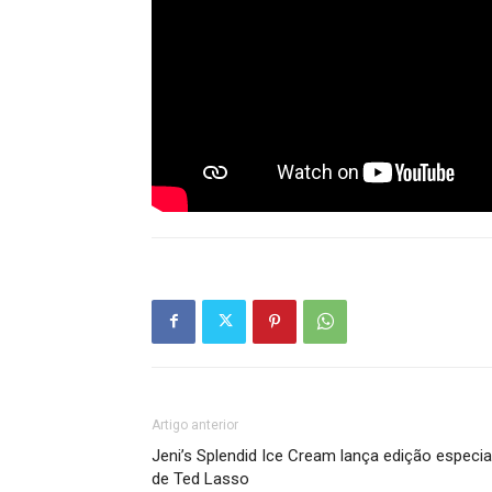
Artigo anterior
Jeni’s Splendid Ice Cream lança edição especia
de Ted Lasso