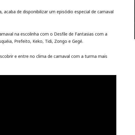
, acaba de disponibilizar um episódio especial de carnaval
rnaval na escolinha com o Desfile de Fantasias com a
quéia, Prefeito, Keko, Tidi, Zongo e Gegé.
escobrir e entre no clima de carnaval com a turma mais