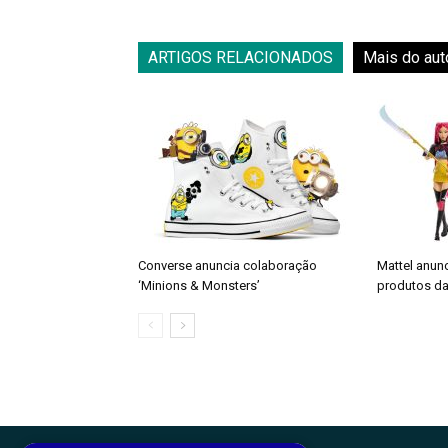
ARTIGOS RELACIONADOS
Mais do aut
Converse anuncia colaboração
Mattel anun
‘Minions & Monsters’
produtos da