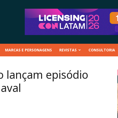
MARCAS E PERSONAGENS
REVISTAS
CONSULTORIA
 lançam episódio
naval