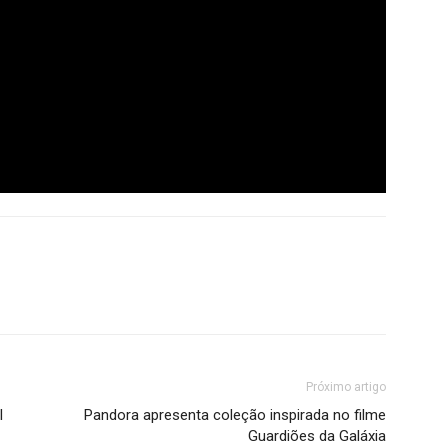
Próximo artigo
l
Pandora apresenta coleção inspirada no filme
Guardiões da Galáxia