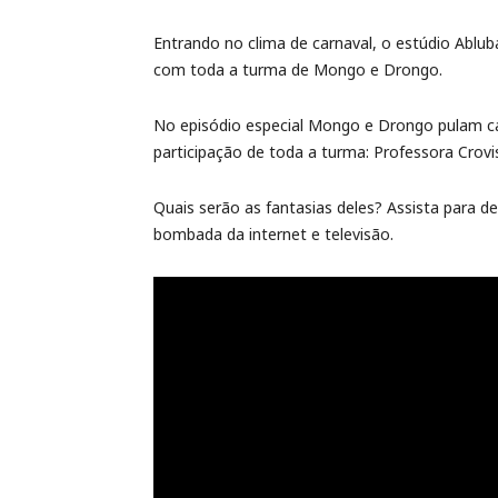
Entrando no clima de carnaval, o estúdio Abluba
com toda a turma de Mongo e Drongo.
No episódio especial Mongo e Drongo pulam ca
participação de toda a turma: Professora Crovis
Quais serão as fantasias deles? Assista para d
bombada da internet e televisão.