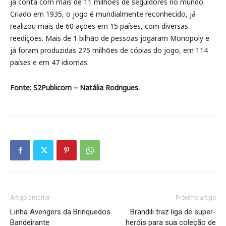
já conta com mais de 11 milhões de seguidores no mundo.
Criado em 1935, o jogo é mundialmente reconhecido, já
realizou mais de 60 ações em 15 países, com diversas
reedições. Mais de 1 bilhão de pessoas jogaram Monopoly e
já foram produzidas 275 milhões de cópias do jogo, em 114
países e em 47 idiomas.
Fonte: S2Publicom – Natália Rodrigues.
Artigo anterior
Próximo artigo
Linha Avengers da Brinquedos
Brandili traz liga de super-
Bandeirante
heróis para sua coleção de