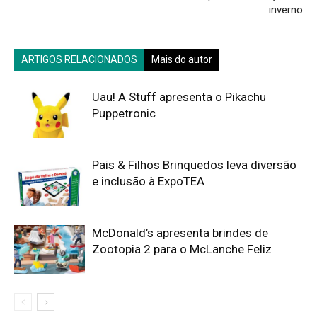
inverno
ARTIGOS RELACIONADOS
Mais do autor
Uau! A Stuff apresenta o Pikachu
Puppetronic
Pais & Filhos Brinquedos leva diversão
e inclusão à ExpoTEA
McDonald’s apresenta brindes de
Zootopia 2 para o McLanche Feliz