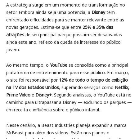
A estratégia surge em um momento de transformação no
setor. Embora ainda seja uma potência, a
Disney
tem
enfrentado dificuldades para se manter relevante entre as
novas gerações. Estima-se que entre
25% e 35% das
atrações
de seu principal parque possam ser desativadas
ainda este ano, reflexo da queda de interesse do público
jovem.
Ao mesmo tempo, o
YouTube
se consolida como a principal
plataforma de entretenimento para esse público. Em março,
o site foi responsável por
12% de todo o tempo de exibição
na TV dos Estados Unidos
, superando serviços como
Netflix,
Prime Video
e
Disney+
. Segundo analistas, o YouTube está no
caminho para ultrapassar a Disney — excluindo os parques —
em receita e influência sobre o público infantil.
Nesse cenário, a Beast Industries planeja expandir a marca
MrBeast para além dos vídeos. Estão nos planos o