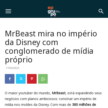
MrBeast mira no império
da Disney com
conglomerado de mídia
próprio
17/04/2025
O maior youtuber do mundo,
MrBeast
, está expandindo seus
negócios com planos ambiciosos: construir um império de
mídia nos moldes da Disney. Com mais de
380 milhões de