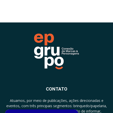
CONTATO
Atuamos, por meio de publicações, ações direcionadas e
eventos, com três principais segmentos: brinquedo/papelaria,
licenciamento e zero a três com a missão de informar,