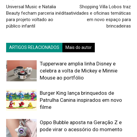
Universal Music e Natalia
Shopping Villa Lobos traz
Beauty fecham parceria inédita
atividades e oficinas temáticas
para projeto voltado ao
em novo espaço para
público infantil
brincadeiras
ARTIGOS RELACIONADOS
Mais do autor
Tupperware amplia linha Disney e
celebra a volta de Mickey e Minnie
Mouse ao portfólio
Burger King lança brinquedos de
Patrulha Canina inspirados em novo
filme
Oppo Bubble aposta na Geração Z e
pode virar o acessório do momento