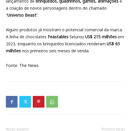
lançamento de
brinquedos, quadrinhos, games, animações
e
a criação de novos personagens dentro do chamado
“
Universo Beast
”.
Alguns produtos já mostram o potencial comercial da marca.
A linha de chocolates
Feastables
faturou
US$ 215 milhões
em
2023, enquanto os brinquedos licenciados renderam
US$ 65
milhões
nos primeiros seis meses de venda.
Fonte: The News
Artigo anterior
Próximo artigo