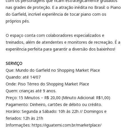
com os personagens que ficam estrategicamente grudados
nas grades de proteção. E a atração inédita no Brasil: o Piano
do Garfield, incrível experiência de tocar piano com os
próprios pés.
O espaço conta com colaboradores especializados e
treinados, além de atendentes e monitores de recreação. É a
experiência perfeita para garantir a diversão dos baixinhos!
SERVIÇO
Que: Mundo do Garfield no Shopping Market Place
Quando: até 14/07
Onde: Piso Térreo do Shopping Market Place
Quem: crianças até 9 anos.
Preço: 15 Minutos – R$ 20,00 (Minuto Adicional: R$1,00)
Pagamento: Dinheiro, cartões de débito ou crédito.
Horário: Segunda a Sábado: 10h às 22h // Domingos e
feriados: 12h às 21h
Informações: https://iguatemi.com.br/marketplace/