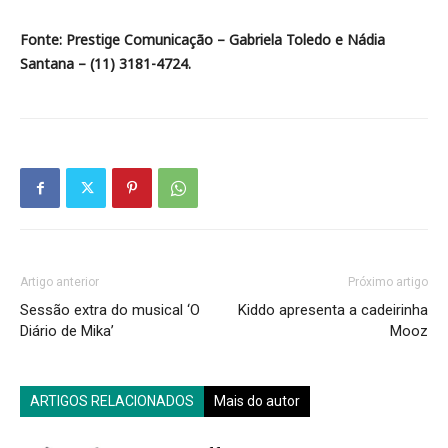
Fonte: Prestige Comunicação – Gabriela Toledo e Nádia
Santana – (11) 3181-4724.
Artigo anterior
Próximo artigo
Sessão extra do musical ‘O
Kiddo apresenta a cadeirinha
Diário de Mika’
Mooz
ARTIGOS RELACIONADOS
Mais do autor