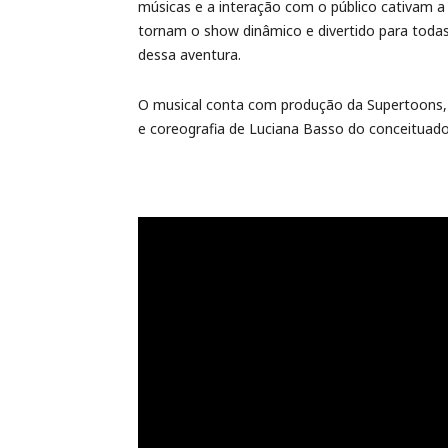
músicas e a interação com o público cativam a 
tornam o show dinâmico e divertido para toda
dessa aventura.
O musical conta com produção da Supertoons, c
e coreografia de Luciana Basso do conceituad