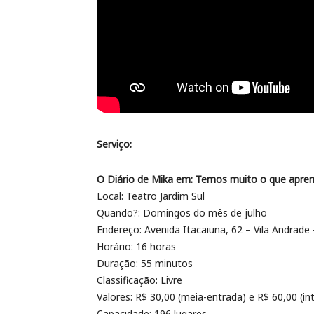
Serviço:
O Diário de Mika em: Temos muito o que apre
Local: Teatro Jardim Sul
Quando?: Domingos do mês de julho
Endereço: Avenida Itacaiuna, 62 – Vila Andrade 
Horário: 16 horas
Duração: 55 minutos
Classificação: Livre
Valores: R$ 30,00 (meia-entrada) e R$ 60,00 (int
Capacidade: 196 lugares