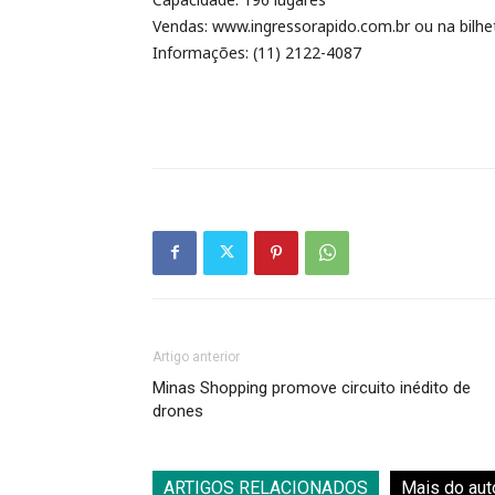
Vendas: www.ingressorapido.com.br ou na bilhe
Informações: (11) 2122-4087
Artigo anterior
Minas Shopping promove circuito inédito de
drones
ARTIGOS RELACIONADOS
Mais do aut