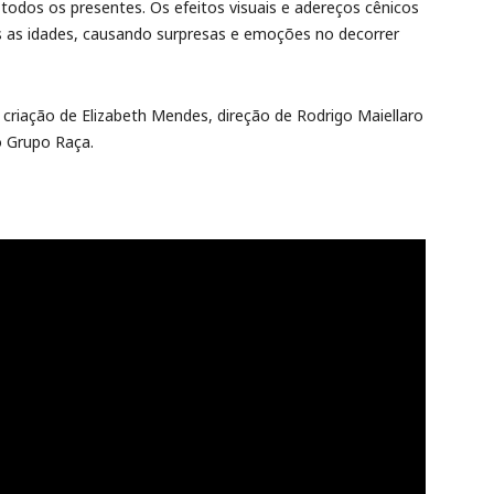
todos os presentes. Os efeitos visuais e adereços cênicos
s as idades, causando surpresas e emoções no decorrer
riação de Elizabeth Mendes, direção de Rodrigo Maiellaro
o Grupo Raça.