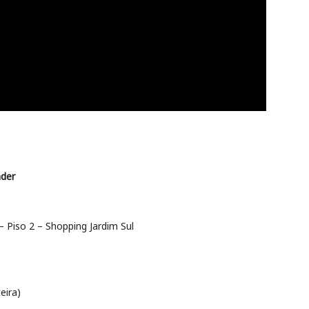
nder
– Piso 2 – Shopping Jardim Sul
eira)