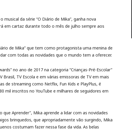
 o musical da série “O Diário de Mika”, ganha nova
ará em cartaz durante todo o mês de julho sempre aos
Diário de Mika” que tem como protagonista uma menina de
lidar com todas as novidades que o mundo tem a oferecer.
ards” no ano de 2017 na categoria “Crianças-Pré-Escolar”
 TV Brasil, TV Escola e em várias emissoras de TV em mais
 de streaming como Netflix, Fun Kids e PlayPlus, é
0 mil inscritos no YouTube e milhares de seguidores em
o que Aprender”, Mika aprende a lidar com as novidades
migos brinquedos, que apropriadamente vão surgindo, Mika
quenos costumam fazer nessa fase da vida. As belas