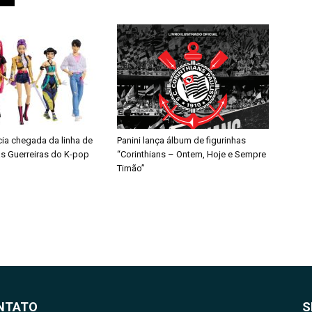
cia chegada da linha de
Panini lança álbum de figurinhas
s Guerreiras do K-pop
“Corinthians – Ontem, Hoje e Sempre
Timão”
NTATO
S