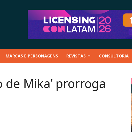
MARCAS E PERSONAGENS
REVISTAS
CONSULTORIA
o de Mika’ prorroga