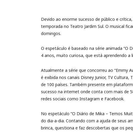
Devido ao enorme sucesso de público e crítica,
temporada no Teatro Jardim Sul. O musical fic
domingos.
O espetáculo é baseado na série animada “O 
4 anos, muito curiosa, que está aprendendo a 
Atualmente a série que concorreu ao “Emmy Aw
é exibida nos canais Disney Junior, TV Cultura,
de 100 países. Também presente em plataformas
sucesso na internet onde conta com mais de 58
redes sociais como Instagram e Facebook.
No espetáculo “O Diário de Mika – Temos Muit
do dia-a-dia. Contando com a ajuda de seus a
brinca, questiona e faz descobertas que os pe