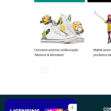
Converse anuncia colaboração
Mattel anun
‘Minions & Monsters’
produtos da
CO