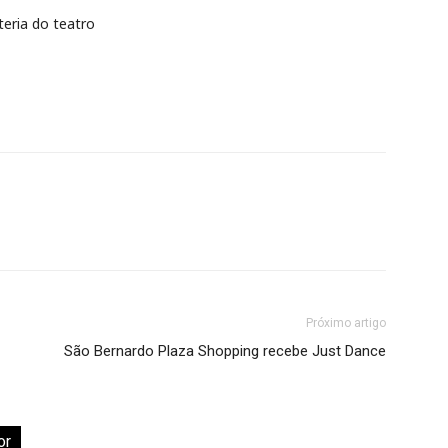
teria do teatro
Próximo artigo
São Bernardo Plaza Shopping recebe Just Dance
or