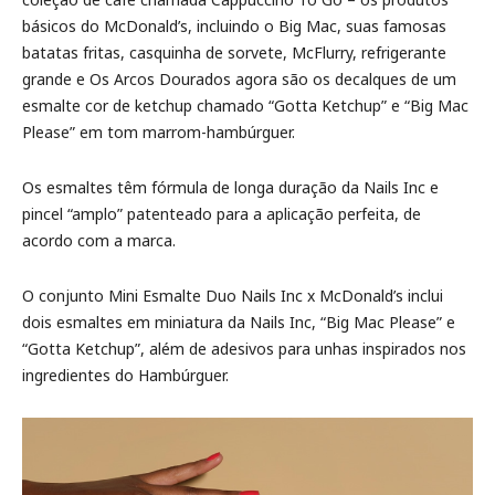
básicos do McDonald’s, incluindo o Big Mac, suas famosas
batatas fritas, casquinha de sorvete, McFlurry, refrigerante
grande e Os Arcos Dourados agora são os decalques de um
esmalte cor de ketchup chamado “Gotta Ketchup” e “Big Mac
Please” em tom marrom-hambúrguer.
Os esmaltes têm fórmula de longa duração da Nails Inc e
pincel “amplo” patenteado para a aplicação perfeita, de
acordo com a marca.
O conjunto Mini Esmalte Duo Nails Inc x McDonald’s inclui
dois esmaltes em miniatura da Nails Inc, “Big Mac Please” e
“Gotta Ketchup”, além de adesivos para unhas inspirados nos
ingredientes do Hambúrguer.