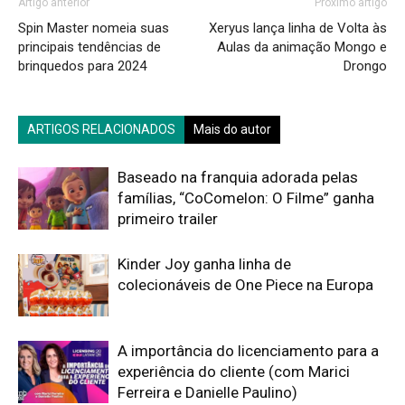
Artigo anterior
Próximo artigo
Spin Master nomeia suas
Xeryus lança linha de Volta às
principais tendências de
Aulas da animação Mongo e
brinquedos para 2024
Drongo
ARTIGOS RELACIONADOS
Mais do autor
Baseado na franquia adorada pelas
famílias, “CoComelon: O Filme” ganha
primeiro trailer
Kinder Joy ganha linha de
colecionáveis de One Piece na Europa
A importância do licenciamento para a
experiência do cliente (com Marici
Ferreira e Danielle Paulino)