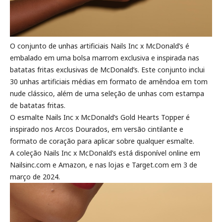
O conjunto de unhas artificiais Nails Inc x McDonald’s é
embalado em uma bolsa marrom exclusiva e inspirada nas
batatas fritas exclusivas de McDonald’s. Este conjunto inclui
30 unhas artificiais médias em formato de amêndoa em tom
nude clássico, além de uma seleção de unhas com estampa
de batatas fritas.
O esmalte Nails Inc x McDonald’s Gold Hearts Topper é
inspirado nos Arcos Dourados, em versão cintilante e
formato de coração para aplicar sobre qualquer esmalte.
A coleção Nails Inc x McDonald’s está disponível online em
Nailsinc.com e Amazon, e nas lojas e Target.com em 3 de
março de 2024.