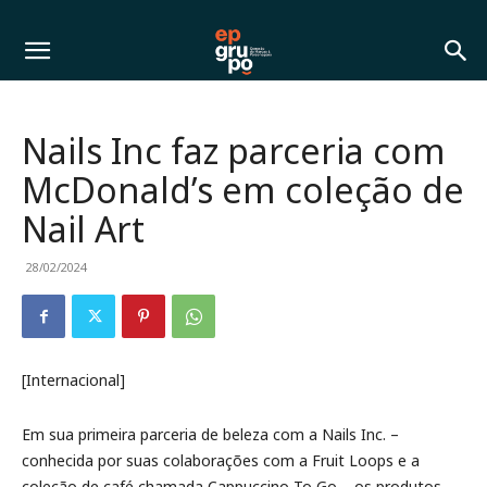
Nails Inc faz parceria com
McDonald’s em coleção de
Nail Art
28/02/2024
[Internacional]
Em sua primeira parceria de beleza com a Nails Inc. –
conhecida por suas colaborações com a Fruit Loops e a
coleção de café chamada Cappuccino To Go – os produtos