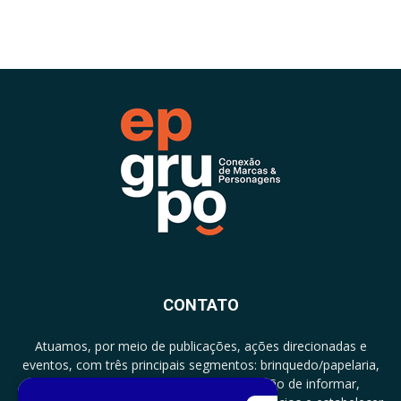
CONTATO
Atuamos, por meio de publicações, ações direcionadas e
eventos, com três principais segmentos: brinquedo/papelaria,
licenciamento e zero a três com a missão de informar,