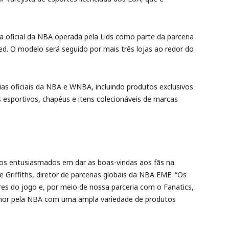
a oficial da NBA operada pela Lids como parte da parceria
ed. O modelo será seguido por mais três lojas ao redor do
s oficiais da NBA e WNBA, incluindo produtos exclusivos
 esportivos, chapéus e itens colecionáveis de marcas
os entusiasmados em dar as boas-vindas aos fãs na
 Griffiths, diretor de parcerias globais da NBA EME. “Os
es do jogo e, por meio de nossa parceria com o Fanatics,
amor pela NBA com uma ampla variedade de produtos