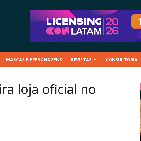
MARCAS E PERSONAGENS
REVISTAS
CONSULTORIA
a loja oficial no