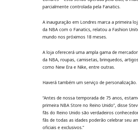
parcialmente controlada pela Fanatics.
A inauguração em Londres marca a primeira loj
da NBA com o Fanatics, relatou a Fashion Unit
mundo nos próximos 18 meses.
A loja oferecerá uma ampla gama de mercadoria
da NBA, roupas, camisetas, brinquedos, artigos
como New Era e Nike, entre outras.
Haverá também um serviço de personalização.
“Antes de nossa temporada de 75 anos, estam
primeira NBA Store no Reino Unido”, disse Steve
fãs do Reino Unido são verdadeiros conhecedor
fãs de todas as idades poderão celebrar seu 
oficiais e exclusivos.”