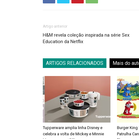
Artigo anterior
H&M revela coleção inspirada na série Sex
Education da Netflix
ARTIGOS RELACIONADOS
Mais do aut
Tupperware amplia linha Disney e
Burger King
celebra a volta de Mickey e Minnie
Patrulha Ca