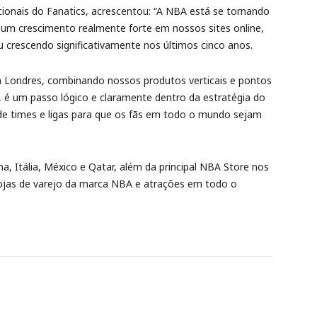
cionais do Fanatics, acrescentou: “A NBA está se tornando
 um crescimento realmente forte em nossos sites online,
crescendo significativamente nos últimos cinco anos.
 em Londres, combinando nossos produtos verticais e pontos
 é um passo lógico e claramente dentro da estratégia do
de times e ligas para que os fãs em todo o mundo sejam
a, Itália, México e Qatar, além da principal NBA Store nos
lojas de varejo da marca NBA e atrações em todo o