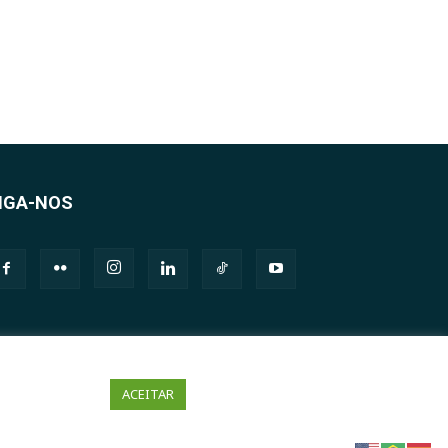
IGA-NOS
ACEITAR