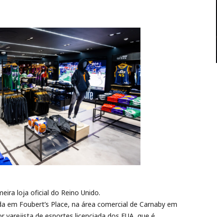
eira loja oficial do Reino Unido.
ada em Foubert’s Place, na área comercial de Carnaby em
r varejista de esportes licenciada dos EUA, que é