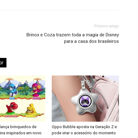
Próximo artigo
Brinox e Coza trazem toda a magia de Disney
para a casa dos brasileiros
or
 lança brinquedos de
Oppo Bubble aposta na Geração Z e
nina inspirados em novo
pode virar o acessório do momento