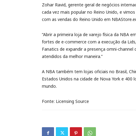
Zohar Ravid, gerente geral de negócios interna
cada vez mais popular no Reino Unido, e vimos
com as vendas do Reino Unido em NBAStore.eu 
“Abrir a primeira loja de varejo física da NBA
fortes de e-commerce com a execução da Lids,
Fanatics de expandir a presença omni-channel 
atendidos da melhor maneira.”
A NBA também tem lojas oficiais no Brasil, Chin
Estados Unidos na cidade de Nova York e 400 
mundo.
Fonte: Licensing Source