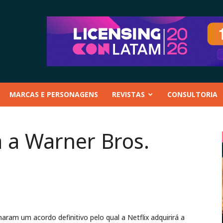
MARCAS E PERSONAGENS
REVISTAS
CONSULTORIA
á a Warner Bros.
aram um acordo definitivo pelo qual a Netflix adquirirá a