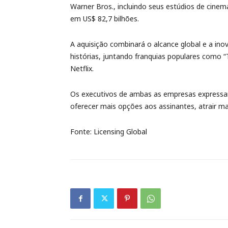
Warner Bros., incluindo seus estúdios de cin
em US$ 82,7 bilhões.
A aquisição combinará o alcance global e a ino
histórias, juntando franquias populares como 
Netflix.
Os executivos de ambas as empresas expressa
oferecer mais opções aos assinantes, atrair mai
Fonte: Licensing Global