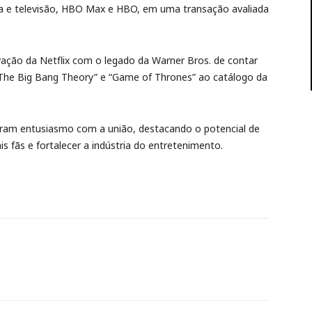
ema e televisão, HBO Max e HBO, em uma transação avaliada
vação da Netflix com o legado da Warner Bros. de contar
“The Big Bang Theory” e “Game of Thrones” ao catálogo da
ram entusiasmo com a união, destacando o potencial de
s fãs e fortalecer a indústria do entretenimento.