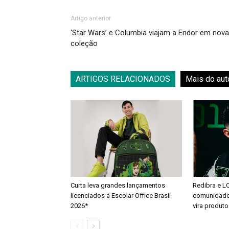
Artigo anterior
‘Star Wars’ e Columbia viajam a Endor em nova
coleção
ARTIGOS RELACIONADOS
Mais do aut
Curta leva grandes lançamentos
Redibra e L
licenciados à Escolar Office Brasil
comunidade 
2026*
vira produto