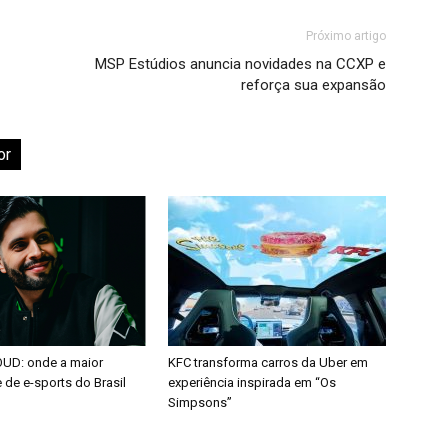
Próximo artigo
MSP Estúdios anuncia novidades na CCXP e
reforça sua expansão
or
OUD: onde a maior
KFC transforma carros da Uber em
de e-sports do Brasil
experiência inspirada em “Os
Simpsons”