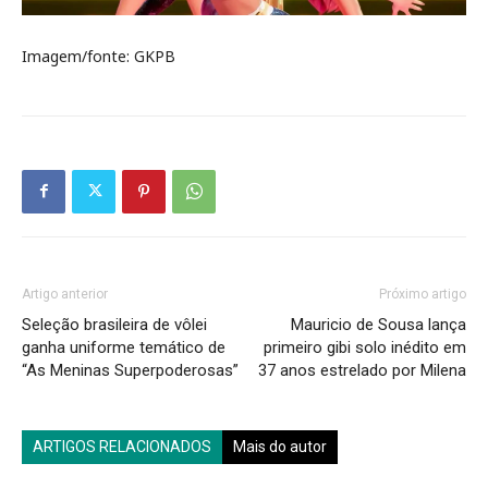
Imagem/fonte: GKPB
Artigo anterior
Próximo artigo
Seleção brasileira de vôlei
Mauricio de Sousa lança
ganha uniforme temático de
primeiro gibi solo inédito em
“As Meninas Superpoderosas”
37 anos estrelado por Milena
ARTIGOS RELACIONADOS
Mais do autor