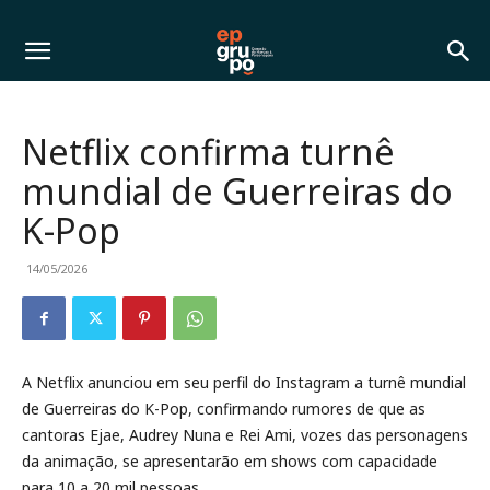
Netflix confirma turnê
mundial de Guerreiras do
K-Pop
14/05/2026
A Netflix anunciou em seu perfil do Instagram a turnê mundial
de Guerreiras do K-Pop, confirmando rumores de que as
cantoras Ejae, Audrey Nuna e Rei Ami, vozes das personagens
da animação, se apresentarão em shows com capacidade
para 10 a 20 mil pessoas.