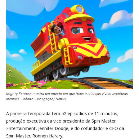
Mighty Express mostra um mundo em que trens e crianças vivem aventuras
incríveis. Crédito: Divulgação/ Netflix
A primeira temporada terá 52 episódios de 11 minutos,
produção executiva da vice-presidente da Spin Master
Entertainment, Jennifer Dodge, e do cofundador e CEO da
Spin Master, Ronnen Harary.