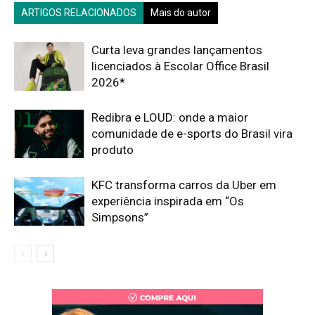
ARTIGOS RELACIONADOS
Mais do autor
Curta leva grandes lançamentos
licenciados à Escolar Office Brasil
2026*
Redibra e LOUD: onde a maior
comunidade de e-sports do Brasil vira
produto
KFC transforma carros da Uber em
experiência inspirada em “Os
Simpsons”