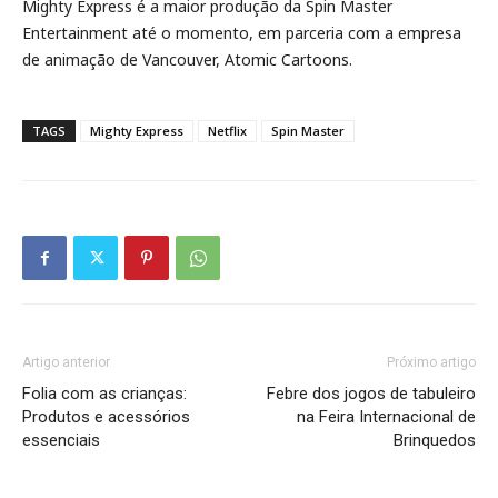
Mighty Express é a maior produção da Spin Master
Entertainment até o momento, em parceria com a empresa
de animação de Vancouver, Atomic Cartoons.
TAGS
Mighty Express
Netflix
Spin Master
Artigo anterior
Próximo artigo
Folia com as crianças:
Febre dos jogos de tabuleiro
Produtos e acessórios
na Feira Internacional de
essenciais
Brinquedos