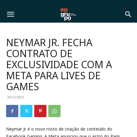
NEYMAR JR. FECHA
CONTRATO DE
EXCLUSIVIDADE COM A
META PARA LIVES DE
GAMES
20/12/2021
Neymar Jr. é o novo rosto de criação de conteúdo do
Facebook Gaming. A Meta anunciou que o astro do Paris