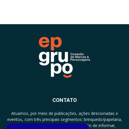
CONTATO
Atuamos, por meio de publicações, ações direcionadas e
eventos, com três principais segmentos: brinquedo/papelaria,
licenciamento e zero a três com a missão de informar,