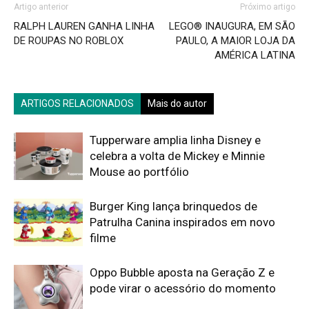
Artigo anterior
Próximo artigo
RALPH LAUREN GANHA LINHA
LEGO® INAUGURA, EM SÃO
DE ROUPAS NO ROBLOX
PAULO, A MAIOR LOJA DA
AMÉRICA LATINA
ARTIGOS RELACIONADOS
Mais do autor
Tupperware amplia linha Disney e
celebra a volta de Mickey e Minnie
Mouse ao portfólio
Burger King lança brinquedos de
Patrulha Canina inspirados em novo
filme
Oppo Bubble aposta na Geração Z e
pode virar o acessório do momento