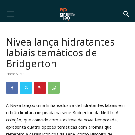
Nivea lança hidratantes
labiais temáticos de
Bridgerton
30/01/2026
A Nivea lançou uma linha exclusiva de hidratantes labiais em
edição limitada inspirada na série Bridgerton da Netflix. A
coleção, que coincide com a estreia da nova temporada,
apresenta quatro opções temáticas com aromas que
remetem a casais icônicos da série, como Biscoito de