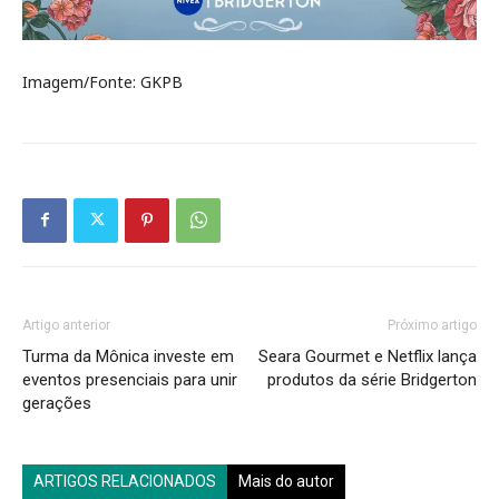
Imagem/Fonte: GKPB
Artigo anterior
Próximo artigo
Turma da Mônica investe em
Seara Gourmet e Netflix lança
eventos presenciais para unir
produtos da série Bridgerton
gerações
ARTIGOS RELACIONADOS
Mais do autor