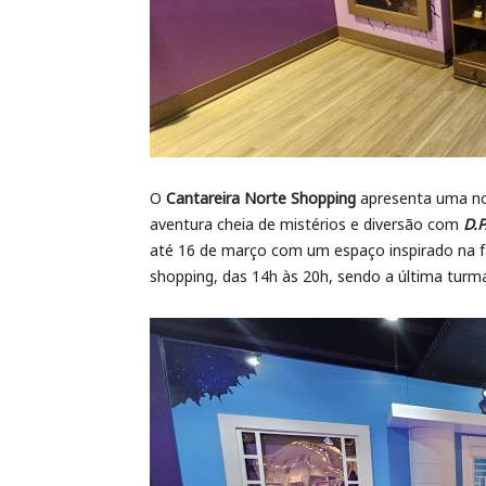
O
Cantareira Norte Shopping
apresenta uma no
aventura cheia de mistérios e diversão com
D.P
até 16 de março com um espaço inspirado na fam
shopping, das 14h às 20h, sendo a última turm