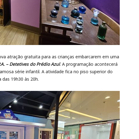
va atração gratuita para as crianças embarcarem em uma
.A. – Detetives do Prédio Azul
. A programação acontecerá
osa série infantil. A atividade fica no piso superior do
a das 19h30 às 20h.