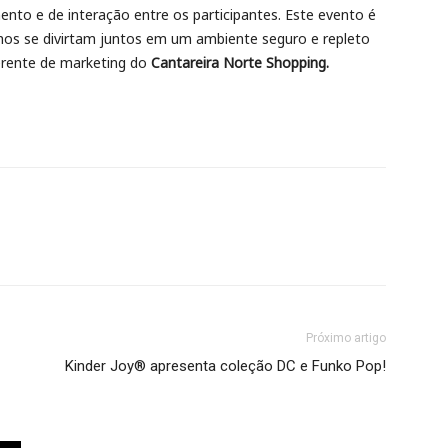
nto e de interação entre os participantes. Este evento é
lhos se divirtam juntos em um ambiente seguro e repleto
erente de marketing do
Cantareira Norte Shopping
.
Próximo artigo
Kinder Joy® apresenta coleção DC e Funko Pop!