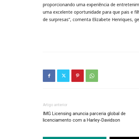
proporcionando uma experiência de entretenime
uma excelente oportunidade para que pais e fi
de surpresas”, comenta Elizabete Henriques, g
Artigo anterior
IMG Licensing anuncia parceria global de
licenciamento com a Harley-Davidson