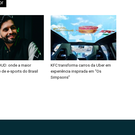
or
OUD: onde a maior
KFC transforma carros da Uber em
de e-sports do Brasil
experiência inspirada em “Os
Simpsons”