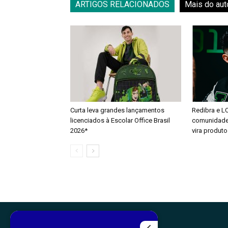
ARTIGOS RELACIONADOS
Mais do aut
Curta leva grandes lançamentos
Redibra e L
licenciados à Escolar Office Brasil
comunidade 
2026*
vira produto