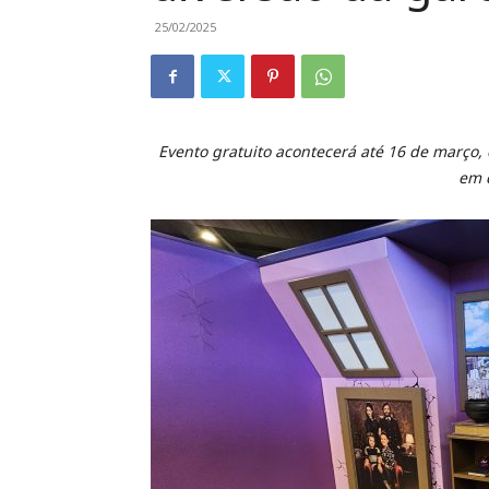
25/02/2025
Evento gratuito acontecerá até 16 de março,
em d