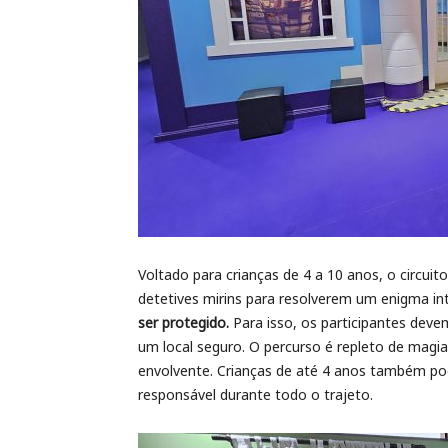
Voltado para crianças de 4 a 10 anos, o circu
detetives mirins para resolverem um enigma in
ser protegido.
Para isso, os participantes dev
um local seguro. O percurso é repleto de magia
envolvente. Crianças de até 4 anos também p
responsável durante todo o trajeto.