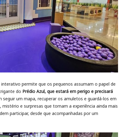
ito interativo permite que os pequenos assumam o papel de
trigante do
Prédio Azul, que estará em perigo e precisará
em seguir um mapa, recuperar os amuletos e guardá-los em
, mistério e surpresas que tornam a experiência ainda mais
odem participar, desde que acompanhadas por um