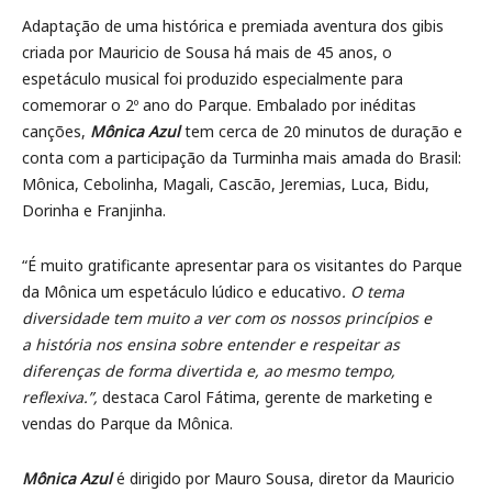
Adaptação de uma histórica e premiada aventura dos gibis
criada por Mauricio de Sousa há mais de 45 anos, o
espetáculo musical foi produzido especialmente para
comemorar o 2º ano do Parque. Embalado por inéditas
canções,
Mônica Azul
tem cerca de 20 minutos de duração e
conta com a participação da Turminha mais amada do Brasil:
Mônica, Cebolinha, Magali, Cascão, Jeremias, Luca, Bidu,
Dorinha e Franjinha.
“É muito gratificante apresentar para os visitantes do Parque
da Mônica um espetáculo lúdico e educativo
. O tema
diversidade tem muito a ver com os nossos princípios
e
a história nos ensina sobre entender e respeitar as
diferenças de forma divertida e, ao mesmo tempo,
reflexiva.
”,
destaca Carol Fátima, gerente de marketing e
vendas do Parque da Mônica.
Mônica Azul
é dirigido por Mauro Sousa, diretor da Mauricio