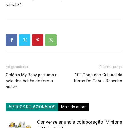
ramal 31
Artigo anterior
Próximo artigo
Colônia My Baby perfuma a
10º Concurso Cultural da
pele dos bebês de forma
Turma Do Gabi – Desenho
suave
ARTIGOS RELACIONADOS
Mais do autor
Converse anuncia colaboração ‘Minions