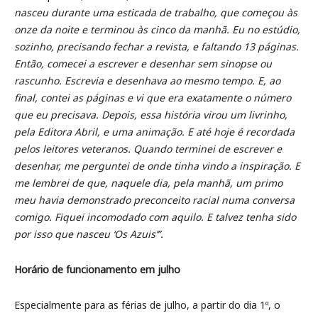
nasceu durante uma esticada de trabalho, que começou às
onze da noite e terminou às cinco da manhã. Eu no estúdio,
sozinho, precisando fechar a revista, e faltando 13 páginas.
Então, comecei a escrever e desenhar sem sinopse ou
rascunho. Escrevia e desenhava ao mesmo tempo. E, ao
final, contei as páginas e vi que era exatamente o número
que eu precisava. Depois, essa história virou um livrinho,
pela Editora Abril, e uma animação. E até hoje é recordada
pelos leitores veteranos. Quando terminei de escrever e
desenhar, me perguntei de onde tinha vindo a inspiração. E
me lembrei de que, naquele dia, pela manhã, um primo
meu havia demonstrado preconceito racial numa conversa
comigo. Fiquei incomodado com aquilo. E talvez tenha sido
por isso que nasceu ‘Os Azuis’”.
Horário de funcionamento em julho
Especialmente para as férias de julho, a partir do dia 1º, o