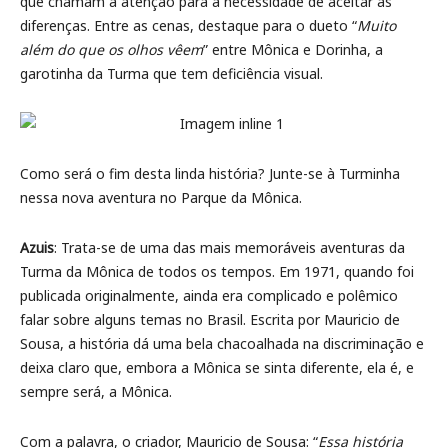
que chamam a atenção para a necessidade de aceitar as
diferenças. Entre as cenas, destaque para o dueto “
Muito
além do que os olhos vêem
” entre Mônica e Dorinha, a
garotinha da Turma que tem deficiência visual.
Como será o fim desta linda história? Junte-se à Turminha
nessa nova aventura no Parque da Mônica.
Azuis
: Trata-se de uma das mais memoráveis aventuras da
Turma da Mônica de todos os tempos. Em 1971, quando foi
publicada originalmente, ainda era complicado e polêmico
falar sobre alguns temas no Brasil. Escrita por Mauricio de
Sousa, a história dá uma bela chacoalhada na discriminação e
deixa claro que, embora a Mônica se sinta diferente, ela é, e
sempre será, a Mônica.
Com a palavra, o criador, Mauricio de Sousa: “
Essa história