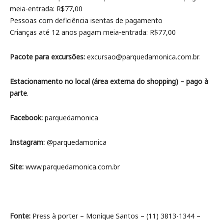
meia-entrada: R$77,00
Pessoas com deficiência isentas de pagamento
Crianças até 12 anos pagam meia-entrada: R$77,00
Pacote para excursões:
excursao@parquedamonica.com.br.
Estacionamento no local (área externa do shopping) – pago à
parte
.
Facebook:
parquedamonica
Instagram:
@parquedamonica
Site:
www.parquedamonica.com.br
Fonte:
Press à porter – Monique Santos – (11) 3813-1344 –