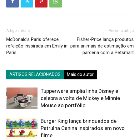
Artigo anterior
Próximo artigo
McDonald’s Paris oferece
Fisher-Price lança produtos
refeição inspirada em Emily in
para animais de estimação em
Paris
parceria com a Petsmart
ARTIGOS RELACIONADOS
Mais do autor
Tupperware amplia linha Disney e
celebra a volta de Mickey e Minnie
Mouse ao portfólio
Burger King lança brinquedos de
Patrulha Canina inspirados em novo
filme