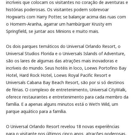
incríveis que colocam os visitantes no coração de aventuras e
histórias poderosas. Os visitantes podem sobrevoar
Hogwarts com Harry Potter, se balançar acima das ruas com
o Homem-Aranha, agarrar um hambúrguer Krusty em
Springfield, se juntar aos Minions e muito mais.
Os dois parques temáticos do Universal Orlando Resort, o
Universal Studios Florida e o Universals Islands of Adventure,
são os lares de algumas das atrações mais inovadoras e
incríveis do mundo. Seus hotéis in loco, Loews Portofino Bay
Hotel, Hard Rock Hotel, Loews Royal Pacific Resort e
Universals Cabana Bay Beach Resort, são por si só destinos
de férias. O complexo de entretenimento, Universal CityWalk,
oferece restaurantes e entretenimento para cada membro da
família. E a apenas alguns minutos está o Wet’n Wild, um
parque aquático para a família.
O Universal Orlando Resort revelou 18 novas experiências
para o visitante nos últimos cinco anos  atrações poderosas,