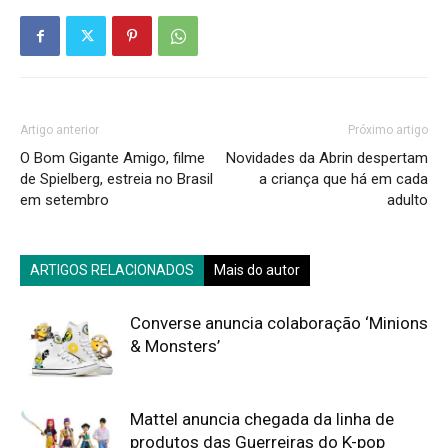
Artigo anterior
Próximo artigo
O Bom Gigante Amigo, filme
Novidades da Abrin despertam
de Spielberg, estreia no Brasil
a criança que há em cada
em setembro
adulto
ARTIGOS RELACIONADOS
Mais do autor
Converse anuncia colaboração ‘Minions
& Monsters’
Mattel anuncia chegada da linha de
produtos das Guerreiras do K-pop