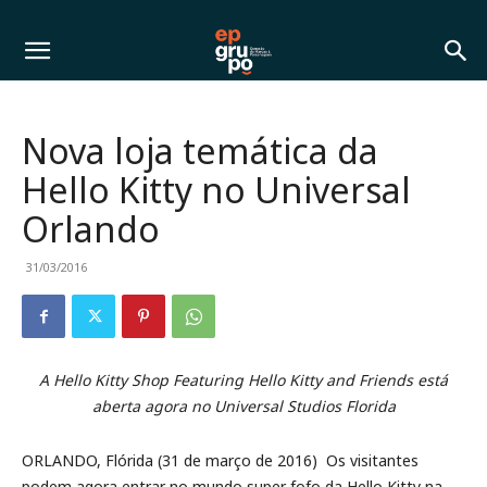
Nova loja temática da
Hello Kitty no Universal
Orlando
31/03/2016
A Hello Kitty Shop Featuring Hello Kitty and Friends está
aberta agora no Universal Studios Florida
ORLANDO, Flórida (31 de março de 2016)  Os visitantes
podem agora entrar no mundo super fofo da Hello Kitty na