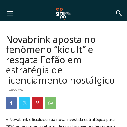
Novabrink aposta no
fenômeno “kidult” e
resgata Fofão em
estratégia de
licenciamento nostálgico
07/05/2026
A Novabrink oficializou sua nova investida estratégica para
2026 ao anunciar o retorno de um dos maiores fenômenos