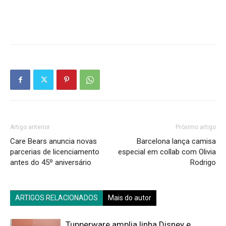
Artigo anterior
Próximo artigo
Care Bears anuncia novas
Barcelona lança camisa
parcerias de licenciamento
especial em collab com Olivia
antes do 45º aniversário
Rodrigo
ARTIGOS RELACIONADOS
Mais do autor
Tupperware amplia linha Disney e