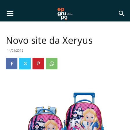
Novo site da Xeryus
14/01/2016