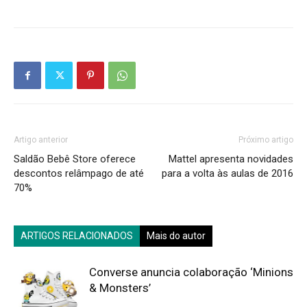
Artigo anterior
Próximo artigo
Saldão Bebê Store oferece
Mattel apresenta novidades
descontos relâmpago de até
para a volta às aulas de 2016
70%
ARTIGOS RELACIONADOS
Mais do autor
Converse anuncia colaboração ‘Minions
& Monsters’