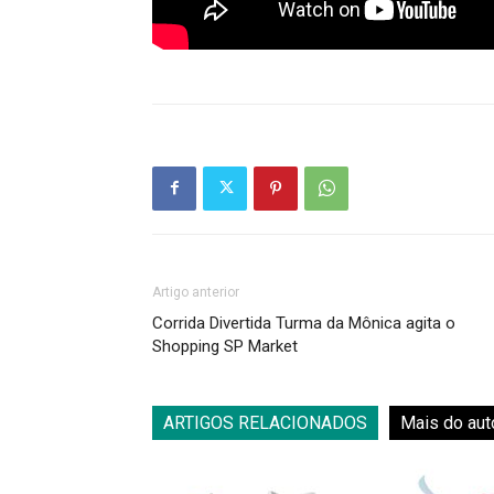
Artigo anterior
Corrida Divertida Turma da Mônica agita o
Shopping SP Market
ARTIGOS RELACIONADOS
Mais do aut