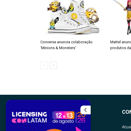
Converse anuncia colaboração
Mattel anun
‘Minions & Monsters’
produtos da
CO
Atua