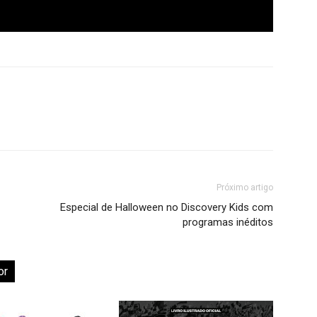
Próximo artigo
Especial de Halloween no Discovery Kids com
programas inéditos
or