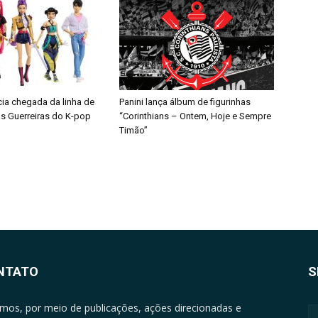
cia chegada da linha de
Panini lança álbum de figurinhas
s Guerreiras do K-pop
“Corinthians – Ontem, Hoje e Sempre
Timão”
NTATO
S
mos, por meio de publicações, ações direcionadas e