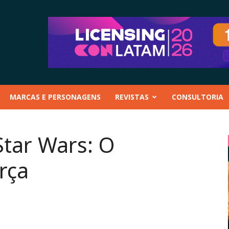
MARCAS E PERSONAGENS
REVISTAS
CONSULTORIA
Star Wars: O
rça