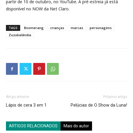
partir de 10 de outubro, no YouTube. A pré-estreia já está
disponível no NOW da Net Claro.
TAGS
Boomerang
crianças
marcas
personagens
Zuzubalândia
Artigo anterior
Próximo artigo
Lápis de cera 3 em 1
Pelúcias de O Show da Luna!
ARTIGOS RELACIONADOS
Mais do autor