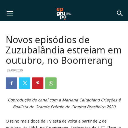
Novos episódios de
Zuzubalândia estreiam em
outubro, no Boomerang
28/09/2020
Coprodução do canal com a Mariana Caltabiano Criações é
finalista do Grande Prêmio do Cinema Brasileiro 2020
O reino mais doce da TV está de volta a partir de 2 de
outubro, às 19h*, no Boomerang. Assinantes da NET Claro já