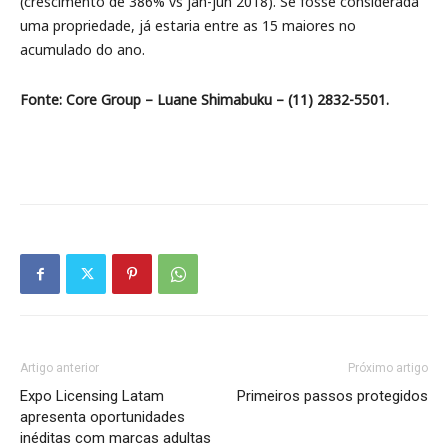
(crescimento de 386% vs jan-jun 2018). Se fosse considerada
uma propriedade, já estaria entre as 15 maiores no
acumulado do ano.
Fonte: Core Group – Luane Shimabuku – (11) 2832-5501.
Artigo anterior
Próximo artigo
Expo Licensing Latam
Primeiros passos protegidos
apresenta oportunidades
inéditas com marcas adultas