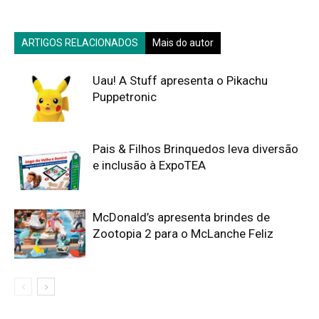
ARTIGOS RELACIONADOS
Mais do autor
Uau! A Stuff apresenta o Pikachu
Puppetronic
Pais & Filhos Brinquedos leva diversão
e inclusão à ExpoTEA
McDonald’s apresenta brindes de
Zootopia 2 para o McLanche Feliz