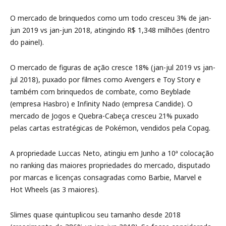
O mercado de brinquedos como um todo cresceu 3% de jan-
jun 2019 vs jan-jun 2018, atingindo R$ 1,348 milhões (dentro
do painel).
O mercado de figuras de ação cresce 18% (jan-jul 2019 vs jan-
jul 2018), puxado por filmes como Avengers e Toy Story e
também com brinquedos de combate, como Beyblade
(empresa Hasbro) e Infinity Nado (empresa Candide). O
mercado de Jogos e Quebra-Cabeça cresceu 21% puxado
pelas cartas estratégicas de Pokémon, vendidos pela Copag.
A propriedade Luccas Neto, atingiu em Junho a 10ª colocação
no ranking das maiores propriedades do mercado, disputado
por marcas e licenças consagradas como Barbie, Marvel e
Hot Wheels (as 3 maiores).
Slimes quase quintuplicou seu tamanho desde 2018