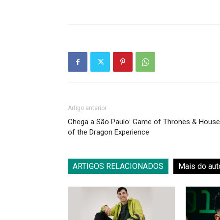
Artigo anterior
Chega a São Paulo: Game of Thrones & House
of the Dragon Experience
ARTIGOS RELACIONADOS
Mais do aut