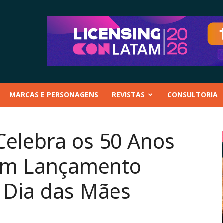
MARCAS E PERSONAGENS
REVISTAS
CONSULTORIA
Celebra os 50 Anos
com Lançamento
o Dia das Mães