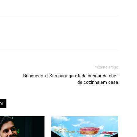
Próximo artigo
Brinquedos | Kits para garotada brincar de chef
de cozinha em casa
or