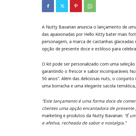
A Nutty Bavarian anuncia o lançamento de uma
das apaixonadas por Hello Kitty bater mais fo
personagem, a marca de castanhas glaceadas 
opção de presente doce e estiloso para celebra
O kit pode ser personalizado com uma seleção 
garantindo o frescor e sabor incomparáveis Nu
50 anos”. Além das deliciosas nuts, o conjunto i
uma borracha e uma elegante sacola temática, p
“Este lançamento é uma forma doce de comemor
clientes uma opção encantadora de presente 
marketing e produtos da Nutty Bavarian.
“É um
e afetiva, recheada de sabor e nostalgia.”