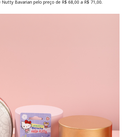
e Nutty Bavarian pelo preço de R$ 68,00 a R$ 71,00.