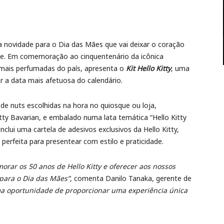
 novidade para o Dia das Mães que vai deixar o coração
rte. Em comemoração ao cinquentenário da icônica
mais perfumadas do país, apresenta o
Kit Hello Kitty
, uma
r a data mais afetuosa do calendário.
de nuts escolhidas na hora no quiosque ou loja,
tty Bavarian, e embalado numa lata temática “Hello Kitty
nclui uma cartela de adesivos exclusivos da Hello Kitty,
erfeita para presentear com estilo e praticidade.
ar os 50 anos de Hello Kitty e oferecer aos nossos
para o Dia das Mães”
, comenta Danilo Tanaka, gerente de
a oportunidade de proporcionar uma experiência única