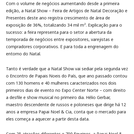
Com o volume de negócios aumentando desde a primeira
edição, a Natal Show – Feira de Artigos de Natal Decoração e
Presentes deste ano registra crescimento de área de
exposição de 36%, totalizando 34 mil m². Explicação para o
sucesso: a feira representa para o setor a abertura da
temporada de negócios entre expositores, varejistas e
compradores corporativos. E para toda a engrenagem do
entorno do Natal.
Tanto é verdade que a Natal Show vai sediar pela segunda vez
o Encontro de Papais Noeis do País, que ano passado contou
com 130 homens e 40 mulheres caracterizados nos dois
primeiros dias de evento no Expo Center Norte – com direito
a desfile e show musical no primeiro dia. Hélio Gerbar,
maestro descendente de russos e poloneses que dirige há 12
anos a empresa Papai Noel & Cia, conta que o mercado para
eles começa a aquecer a partir desta data.
Com 25 atrações diferentes e 700 figurinos, a Papai Noel &