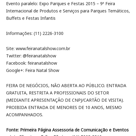
Evento paralelo: Expo Parques e Festas 2015 – 9ª Feira
Internacional de Produtos e Serviços para Parques Temáticos,
Buffets e Festas Infantis
Informações: (11) 2226-3100
Site: www.feiranatalshow.com.br
Twitter: @feiranatalshow
Facebook: feiranatalshow
Google+: Feira Natal Show
FEIRA DE NEGÓCIOS, NÃO ABERTA AO PÚBLICO. ENTRADA
GRATUITA, RESTRITA A PROFISSIONAIS DO SETOR
(MEDIANTE APRESENTAÇÃO DE CNPJ/CARTÃO DE VISITA).
PROIBIDA ENTRADA DE MENORES DE 10 ANOS, MESMO
ACOMPANHADOS.
Fonte: Primeira Página Assessoria de Comunicação e Eventos