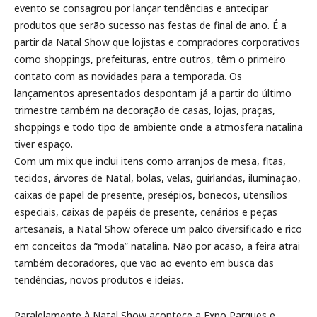
evento se consagrou por lançar tendências e antecipar
produtos que serão sucesso nas festas de final de ano. É a
partir da Natal Show que lojistas e compradores corporativos
como shoppings, prefeituras, entre outros, têm o primeiro
contato com as novidades para a temporada. Os
lançamentos apresentados despontam já a partir do último
trimestre também na decoração de casas, lojas, praças,
shoppings e todo tipo de ambiente onde a atmosfera natalina
tiver espaço.
Com um mix que inclui itens como arranjos de mesa, fitas,
tecidos, árvores de Natal, bolas, velas, guirlandas, iluminação,
caixas de papel de presente, presépios, bonecos, utensílios
especiais, caixas de papéis de presente, cenários e peças
artesanais, a Natal Show oferece um palco diversificado e rico
em conceitos da “moda” natalina. Não por acaso, a feira atrai
também decoradores, que vão ao evento em busca das
tendências, novos produtos e ideias.
Paralelamente à Natal Show acontece a Expo Parques e