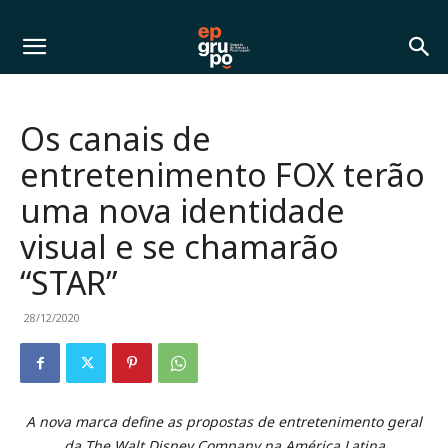
Os canais de
entretenimento FOX terão
uma nova identidade
visual e se chamarão
“STAR”
28/12/2020
A nova marca define as propostas de entretenimento geral
da The Walt Disney Company na América Latina