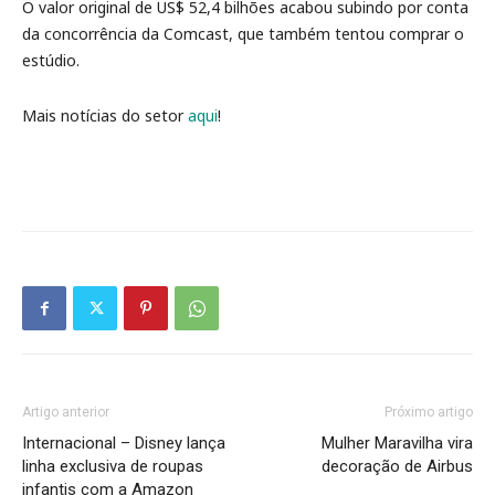
O valor original de US$ 52,4 bilhões acabou subindo por conta
da concorrência da Comcast, que também tentou comprar o
estúdio.
Mais notícias do setor
aqui
!
Artigo anterior
Próximo artigo
Internacional – Disney lança
Mulher Maravilha vira
linha exclusiva de roupas
decoração de Airbus
infantis com a Amazon