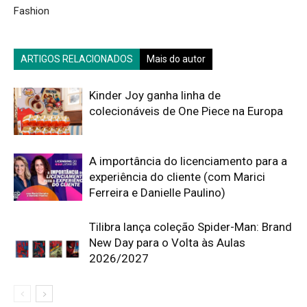
Fashion
ARTIGOS RELACIONADOS
Mais do autor
Kinder Joy ganha linha de
colecionáveis de One Piece na Europa
A importância do licenciamento para a
experiência do cliente (com Marici
Ferreira e Danielle Paulino)
Tilibra lança coleção Spider-Man: Brand
New Day para o Volta às Aulas
2026/2027