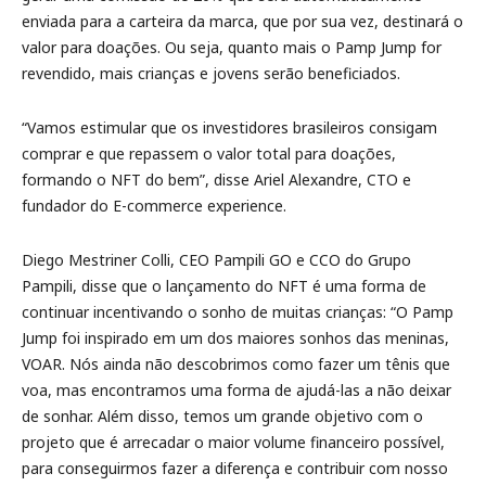
enviada para a carteira da marca, que por sua vez, destinará o
valor para doações. Ou seja, quanto mais o Pamp Jump for
revendido, mais crianças e jovens serão beneficiados.
“Vamos estimular que os investidores brasileiros consigam
comprar e que repassem o valor total para doações,
formando o NFT do bem”, disse Ariel Alexandre, CTO e
fundador do E-commerce experience.
Diego Mestriner Colli, CEO Pampili GO e CCO do Grupo
Pampili, disse que o lançamento do NFT é uma forma de
continuar incentivando o sonho de muitas crianças: “O Pamp
Jump foi inspirado em um dos maiores sonhos das meninas,
VOAR. Nós ainda não descobrimos como fazer um tênis que
voa, mas encontramos uma forma de ajudá-las a não deixar
de sonhar. Além disso, temos um grande objetivo com o
projeto que é arrecadar o maior volume financeiro possível,
para conseguirmos fazer a diferença e contribuir com nosso