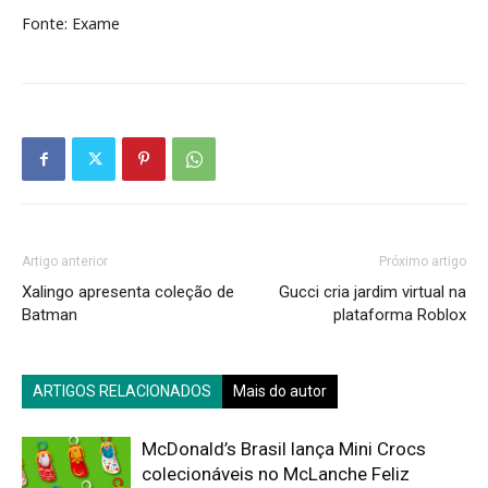
Fonte: Exame
Artigo anterior
Próximo artigo
Xalingo apresenta coleção de
Gucci cria jardim virtual na
Batman
plataforma Roblox
ARTIGOS RELACIONADOS
Mais do autor
McDonald’s Brasil lança Mini Crocs
colecionáveis no McLanche Feliz