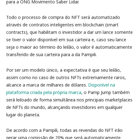
para a ONG Movimento Saber Lidar.
Todo o processo de compra do NFT será automatizado
através de contratos inteligentes em blockchain (smart
contracts), que habilitam o investidor a dar um lance somente
se tiver o valor disponível em sua carteira e, caso seu lance
seja o maior ao término do leilão, o valor é automaticamente
transferido de sua carteira para a da Pampili.
Por ser um modelo único, a expectativa é que seu leilão,
assim como no caso de outros NFTs extremamente raros,
alcance a marca de milhares de dólares.
Disponível na
plataforma criada pela própria marca
, o Pamp Jump também
será leiloado de forma simultânea nos principais marketplaces
de NFTs do mundo, alcançando investidores em qualquer
lugar do planeta.
De acordo com a Pampili, todas as revendas do NFT irão
gerar uma comissão de 20% que será automaticamente