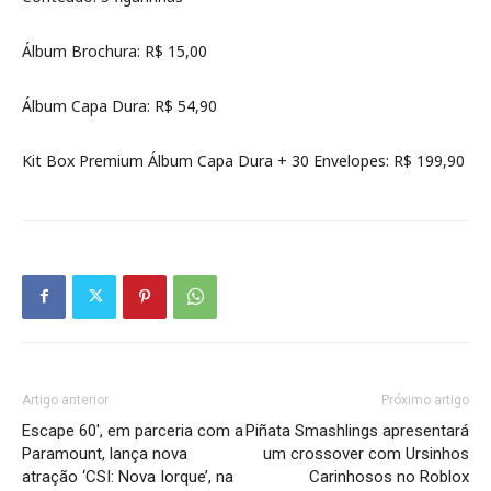
Álbum Brochura: R$ 15,00
Álbum Capa Dura: R$ 54,90
Kit Box Premium Álbum Capa Dura + 30 Envelopes: R$ 199,90
Artigo anterior
Próximo artigo
Escape 60′, em parceria com a
Piñata Smashlings apresentará
Paramount, lança nova
um crossover com Ursinhos
atração ‘CSI: Nova Iorque’, na
Carinhosos no Roblox