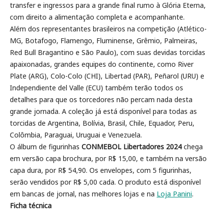
transfer e ingressos para a grande final rumo à Glória Eterna,
com direito a alimentação completa e acompanhante.
Além dos representantes brasileiros na competição (Atlético-
MG, Botafogo, Flamengo, Fluminense, Grêmio, Palmeiras,
Red Bull Bragantino e São Paulo), com suas devidas torcidas
apaixonadas, grandes equipes do continente, como River
Plate (ARG), Colo-Colo (CHI), Libertad (PAR), Peñarol (URU) e
Independiente del Valle (ECU) também terão todos os
detalhes para que os torcedores não percam nada desta
grande jornada. A coleção já está disponível para todas as
torcidas de Argentina, Bolívia, Brasil, Chile, Equador, Peru,
Colômbia, Paraguai, Uruguai e Venezuela.
O álbum de figurinhas
CONMEBOL Libertadores 2024
chega
em versão capa brochura, por R$ 15,00, e também na versão
capa dura, por R$ 54,90. Os envelopes, com 5 figurinhas,
serão vendidos por R$ 5,00 cada. O produto está disponível
em bancas de jornal, nas melhores lojas e na
Loja Panini
.
Ficha técnica