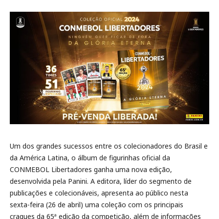
Um dos grandes sucessos entre os colecionadores do Brasil e
da América Latina, o álbum de figurinhas oficial da
CONMEBOL Libertadores ganha uma nova edição,
desenvolvida pela Panini. A editora, líder do segmento de
publicações e colecionáveis, apresenta ao público nesta
sexta-feira (26 de abril) uma coleção com os principais
craques da 65ª edição da competição, além de informações