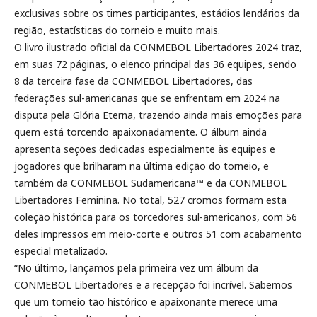
exclusivas sobre os times participantes, estádios lendários da
região, estatísticas do torneio e muito mais.
O livro ilustrado oficial da CONMEBOL Libertadores 2024 traz,
em suas 72 páginas, o elenco principal das 36 equipes, sendo
8 da terceira fase da CONMEBOL Libertadores, das
federações sul-americanas que se enfrentam em 2024 na
disputa pela Glória Eterna, trazendo ainda mais emoções para
quem está torcendo apaixonadamente. O álbum ainda
apresenta seções dedicadas especialmente às equipes e
jogadores que brilharam na última edição do torneio, e
também da CONMEBOL Sudamericana™ e da CONMEBOL
Libertadores Feminina. No total, 527 cromos formam esta
coleção histórica para os torcedores sul-americanos, com 56
deles impressos em meio-corte e outros 51 com acabamento
especial metalizado.
“No último, lançamos pela primeira vez um álbum da
CONMEBOL Libertadores e a recepção foi incrível. Sabemos
que um torneio tão histórico e apaixonante merece uma