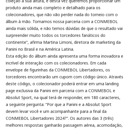
coleção à sua altura, e desta vez queremos proporcionar um
produto ainda mais completo e detalhado para os
colecionadores, que não vão perder nada do torneio com o
álbum à mão. Tornamos nossa parceria com a CONMEBOL
ainda mais sólida, e não temos dúvidas de que o resultado vai
surpreender muito todos os torcedores fanáticos do
continente”, afirma Martina Limoni, diretora de marketing da
Panini no Brasil e na América Latina.
Esta edição do álbum ainda apresenta uma forma inovadora e
incrível de interação com os colecionadores. Em cada
envelope de figurinhas da CONMEBOL Libertadores, os
torcedores encontrarão um cupom com código único. Através
deste código, o colecionador poderá entrar em uma landing
page exclusiva da Panini em parceria com a CONMEBOL e
Absolut Sport, na qual terá de responder, em 180 caracteres,
a seguinte pergunta: “Por que a Panini e a Absolut Sport
devem levar você e um acompanhante para a final da
CONMEBOL Libertadores 2024?”. Os autores das 3 (três)
melhores respostas ganharão passagem aérea, acomodação,