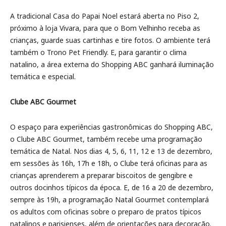
A tradicional Casa do Papai Noel estará aberta no Piso 2,
próximo à loja Vivara, para que o Bom Velhinho receba as
crianças, guarde suas cartinhas e tire fotos. O ambiente terá
também o Trono Pet Friendly. E, para garantir o clima
natalino, a área externa do Shopping ABC ganhará iluminação
temática e especial.
Clube ABC Gourmet
O espaço para experiências gastronômicas do Shopping ABC,
o Clube ABC Gourmet, também recebe uma programação
temática de Natal. Nos dias 4, 5, 6, 11, 12 e 13 de dezembro,
em sessões às 16h, 17h e 18h, o Clube terá oficinas para as
crianças aprenderem a preparar biscoitos de gengibre e
outros docinhos típicos da época. E, de 16 a 20 de dezembro,
sempre às 19h, a programação Natal Gourmet contemplará
os adultos com oficinas sobre o preparo de pratos típicos
natalinos e parisienses, além de orientações para decoração.