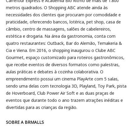
Carrefour Express e Academia Bio Ritmo de mais de 1.800
metros quadrados. O Shopping ABC atende ainda às
necessidades dos clientes que procuram por comodidade e
praticidade, oferecendo bancos, lotérica, pet shop, casa de
câmbio, centro de massagens, salões de cabelereiros,
estética e drogaria. Na área da gastronomia, conta com
quatro restaurantes: Outback, Bar do Alemão, Temakeria &
Cia e Viena. Em 2016, o shopping inaugurou o Clube ABC
Gourmet, espaço customizado para roteiros gastronômicos,
que recebe eventos de diversos formatos como palestras,
aulas práticas e debates à cozinha colaborativa. O
empreendimento possui um cinema PlayArte com 5 salas,
sendo uma delas com tecnologia 3D, Playland, Toy Park, pista
de Hoverboard, Club Power Air Soft e as duas praças de
eventos que durante todo o ano trazem atrações inéditas e
divertidas para as crianças da região.
SOBRE A BRMALLS