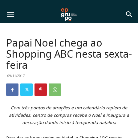
Papai Noel chega ao
Shopping ABC nesta sexta-
feira
09/11/2017
Com três pontos de atrações e um calendário repleto de
atividades, centro de compras recebe o Noel e inaugura a
decoração dando início à temporada natalina
Para dar as boas-vindas ao Natal, o Shopping ABC recebe