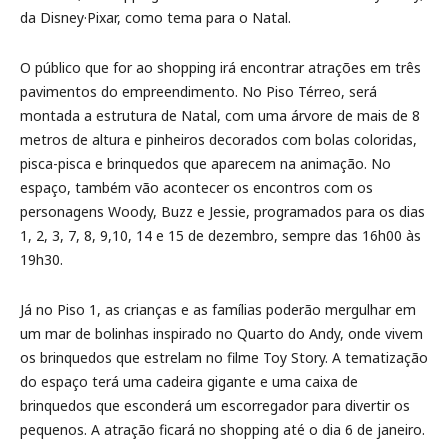
da Disney·Pixar, como tema para o Natal.
O público que for ao shopping irá encontrar atrações em três
pavimentos do empreendimento. No Piso Térreo, será
montada a estrutura de Natal, com uma árvore de mais de 8
metros de altura e pinheiros decorados com bolas coloridas,
pisca-pisca e brinquedos que aparecem na animação. No
espaço, também vão acontecer os encontros com os
personagens Woody, Buzz e Jessie, programados para os dias
1, 2, 3, 7, 8, 9,10, 14 e 15 de dezembro, sempre das 16h00 às
19h30.
Já no Piso 1, as crianças e as famílias poderão mergulhar em
um mar de bolinhas inspirado no Quarto do Andy, onde vivem
os brinquedos que estrelam no filme Toy Story. A tematização
do espaço terá uma cadeira gigante e uma caixa de
brinquedos que esconderá um escorregador para divertir os
pequenos. A atração ficará no shopping até o dia 6 de janeiro.