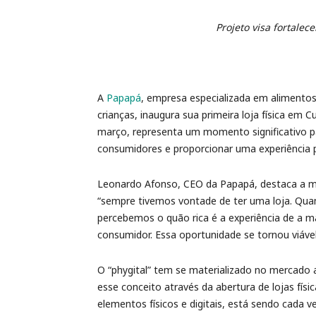
Projeto visa fortale
A
Papapá
, empresa especializada em alimentos
crianças, inaugura sua primeira loja física em 
março, representa um momento significativo p
consumidores e proporcionar uma experiência p
Leonardo Afonso, CEO da Papapá, destaca a moti
“sempre tivemos vontade de ter uma loja. Qua
percebemos o quão rica é a experiência de a m
consumidor. Essa oportunidade se tornou viáve
O “phygital” tem se materializado no mercado
esse conceito através da abertura de lojas fís
elementos físicos e digitais, está sendo cada