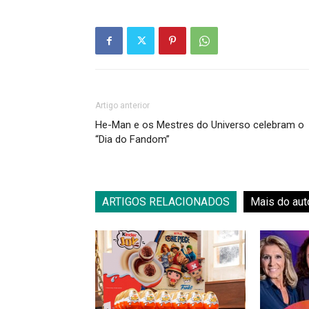
Artigo anterior
He-Man e os Mestres do Universo celebram o
“Dia do Fandom”
ARTIGOS RELACIONADOS
Mais do aut