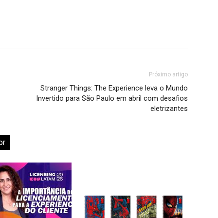
Próximo artigo
Stranger Things: The Experience leva o Mundo
Invertido para São Paulo em abril com desafios
eletrizantes
or