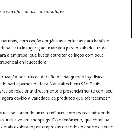
cer o vínculo com os consumidores
 naturais, com opções orgânicas e práticas para bebês e
Curitiba. Esta inauguração, marcada para o sábado, 16 de
ara a empresa, que busca estreitar os laços com seus
resencial enriquecedora.
vação por trás da decisão de inaugurar a loja física:
ndo participamos da feira Naturaltech em São Paulo,
arca se relacionar diretamente e presencialmente com seu
l agora devido à variedade de produtos que oferecemos.”
 atual, se tornando uma tendência, com marcas adotando
icas, inclusive em shoppings. Esse fenômeno, que combina
 vez mais explorado por empresas de todos os portes, sendo