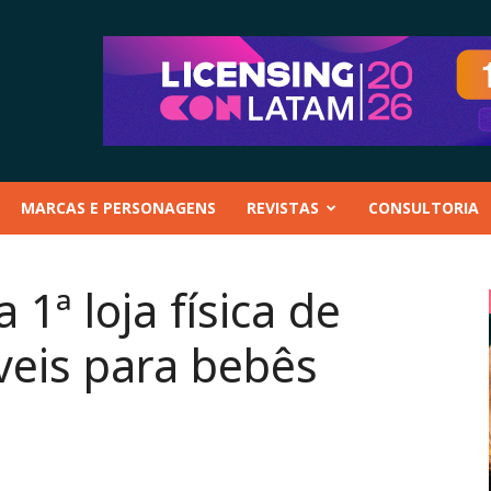
MARCAS E PERSONAGENS
REVISTAS
CONSULTORIA
1ª loja física de
veis para bebês