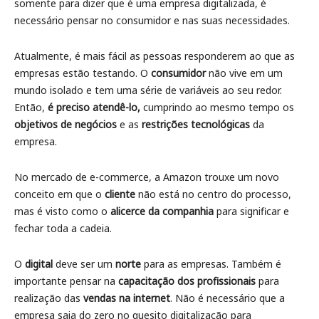
somente para dizer que é uma empresa digitalizada, é
necessário pensar no consumidor e nas suas necessidades.
Atualmente, é mais fácil as pessoas responderem ao que as
empresas estão testando. O
consumidor
não vive em um
mundo isolado e tem uma série de variáveis ao seu redor.
Então,
é preciso atendê-lo,
cumprindo ao mesmo tempo os
objetivos de negócios
e as
restrições tecnológicas
da
empresa.
No mercado de e-commerce, a Amazon trouxe um novo
conceito em que o
cliente
não está no centro do processo,
mas é visto como o
alicerce da companhia
para significar e
fechar toda a cadeia.
O
digital
deve ser um
norte
para as empresas. Também é
importante pensar na
capacitação dos profissionais
para
realização das
vendas na internet
. Não é necessário que a
empresa saia do zero no quesito digitalização para