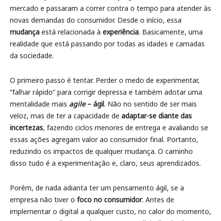
mercado e passaram a correr contra o tempo para atender às
novas demandas do consumidor. Desde o início, essa
mudança
está relacionada à
experiência
. Basicamente, uma
realidade que está passando por todas as idades e camadas
da sociedade.
O primeiro passo é tentar. Perder o medo de experimentar,
“falhar rápido” para corrigir depressa e também adotar uma
mentalidade mais
agile
– ágil
. Não no sentido de ser mais
veloz, mas de ter a capacidade de
adaptar-se diante das
incertezas
, fazendo ciclos menores de entrega e avaliando se
essas ações agregam valor ao consumidor final. Portanto,
reduzindo os impactos de qualquer mudança. O caminho
disso tudo é a experimentação e, claro, seus aprendizados.
Porém, de nada adianta ter um pensamento ágil, se a
empresa não tiver o
foco no consumidor
. Antes de
implementar o digital a qualquer custo, no calor do momento,