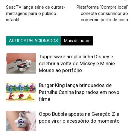
SescTV lança série de curtas-
Plataforma ‘Compre local’
metragens para o público
conecta consumidor ao
infantil
comércio perto de casa
ARTIGOS RELACIONADOS
Mais do autor
Tupperware amplia linha Disney e
celebra a volta de Mickey e Minnie
Mouse ao portfólio
Burger King lança brinquedos de
Patrulha Canina inspirados em novo
filme
Oppo Bubble aposta na Geração Z e
pode virar o acessório do momento