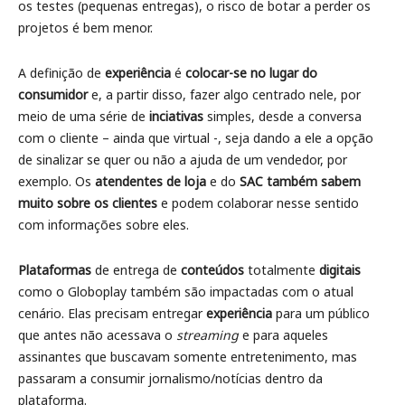
os testes (pequenas entregas), o risco de botar a perder os
projetos é bem menor.
A definição de
experiência
é
colocar-se no lugar do
consumidor
e, a partir disso, fazer algo centrado nele, por
meio de uma série de
inciativas
simples, desde a conversa
com o cliente – ainda que virtual -, seja dando a ele a opção
de sinalizar se quer ou não a ajuda de um vendedor, por
exemplo. Os
atendentes de loja
e do
SAC também sabem
muito sobre os clientes
e podem colaborar nesse sentido
com informações sobre eles.
Plataformas
de entrega de
conteúdos
totalmente
digitais
como o Globoplay também são impactadas com o atual
cenário. Elas precisam entregar
experiência
para um público
que antes não acessava o
streaming
e para aqueles
assinantes que buscavam somente entretenimento, mas
passaram a consumir jornalismo/notícias dentro da
plataforma.