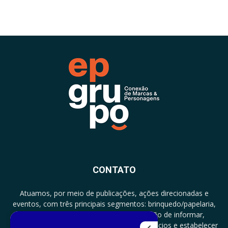
CONTATO
Atuamos, por meio de publicações, ações direcionadas e
eventos, com três principais segmentos: brinquedo/papelaria,
licenciamento e zero a três com a missão de informar,
documentar, proporcionar encontro de negócios e estabelecer