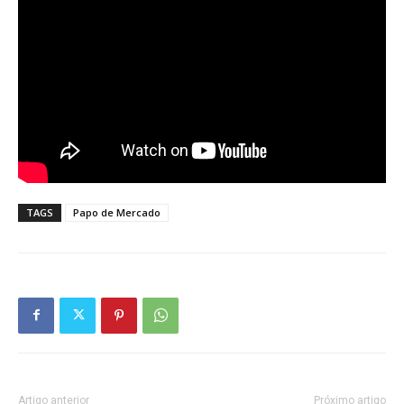
TAGS
Papo de Mercado
Artigo anterior
Próximo artigo