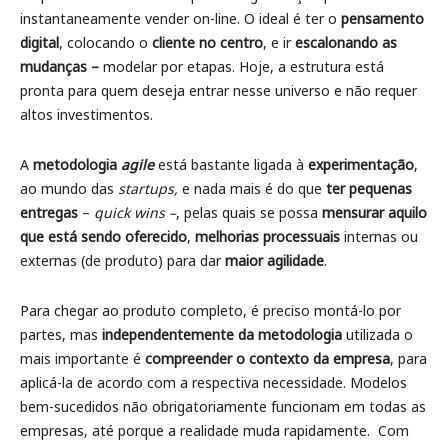
instantaneamente vender on-line. O ideal é ter o
pensamento
digital
, colocando o
cliente no centro
, e ir
escalonando as
mudanças –
modelar por etapas. Hoje, a estrutura está
pronta para quem deseja entrar nesse universo e não requer
altos investimentos.
A
metodologia
agile
está bastante ligada à
experimentação
,
ao mundo das
startups,
e nada mais é do que
ter pequenas
entregas
–
quick wins –
, pelas quais se possa
mensurar aquilo
que está sendo oferecido
,
melhorias processuais
internas ou
externas (de produto) para dar
maior agilidade
.
Para chegar ao produto completo, é preciso montá-lo por
partes, mas
independentemente da metodologia
utilizada o
mais importante é
compreender o contexto da empresa
, para
aplicá-la de acordo com a respectiva necessidade. Modelos
bem-sucedidos não obrigatoriamente funcionam em todas as
empresas, até porque a realidade muda rapidamente. Com