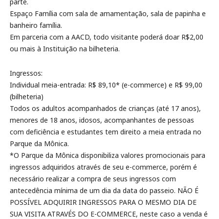
parte.
Espaço Família com sala de amamentação, sala de papinha e
banheiro família.
Em parceria com a AACD, todo visitante poderá doar R$2,00
ou mais à Instituição na bilheteria.
Ingressos:
Individual meia-entrada: R$ 89,10* (e-commerce) e R$ 99,00
(bilheteria)
Todos os adultos acompanhados de crianças (até 17 anos),
menores de 18 anos, idosos, acompanhantes de pessoas
com deficiência e estudantes tem direito a meia entrada no
Parque da Mônica.
*O Parque da Mônica disponibiliza valores promocionais para
ingressos adquiridos através de seu e-commerce, porém é
necessário realizar a compra de seus ingressos com
antecedência mínima de um dia da data do passeio. NÃO É
POSSÍVEL ADQUIRIR INGRESSOS PARA O MESMO DIA DE
SUA VISITA ATRAVÉS DO E-COMMERCE, neste caso a venda é