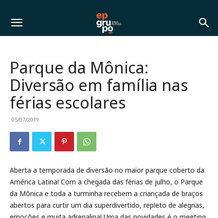
Parque da Mônica:
Diversão em família nas
férias escolares
05/07/2019
Aberta a temporada de diversão no maior parque coberto da
América Latina! Com a chegada das férias de julho, o Parque
da Mônica e toda a turminha recebem a criançada de braços
abertos para curtir um dia superdivertido, repleto de alegrias,
emoções e muita adrenalina! Uma das novidades é o meeting