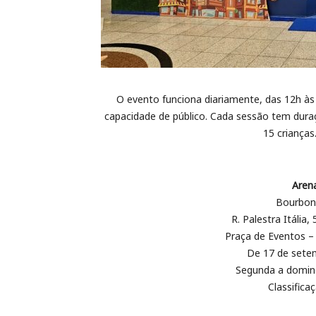
O evento funciona diariamente, das 12h à
capacidade de público. Cada sessão tem dur
15 crianças
Aren
Bourbon
R. Palestra Itália,
Praça de Eventos – 
De 17 de sete
Segunda a doming
Classifica