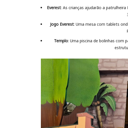
Everest
: As crianças ajudarão a patrulheir
Jogo Everest
: Uma mesa com tablets onde
Templo
: Uma piscina de bolinhas com 
estrutu