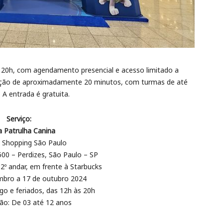
s 20h, com agendamento presencial e acesso limitado a
ação de aproximadamente 20 minutos, com turmas de até
. A entrada é gratuita.
Serviço:
a Patrulha Canina
 Shopping São Paulo
 500 – Perdizes, São Paulo – SP
2º andar, em frente à Starbucks
mbro a 17 de outubro 2024
o e feriados, das 12h às 20h
ção: De 03 até 12 anos