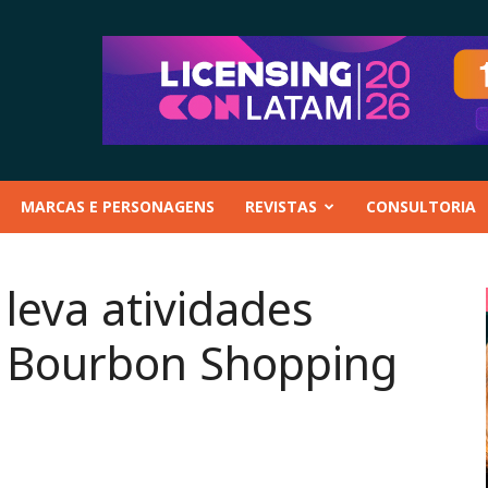
MARCAS E PERSONAGENS
REVISTAS
CONSULTORIA
leva atividades
o Bourbon Shopping