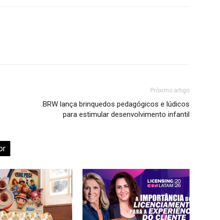
Próximo artigo
BRW lança brinquedos pedagógicos e lúdicos
para estimular desenvolvimento infantil
or