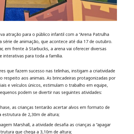
 atração para o público infantil com a “Arena Patrulha
a série de animação, que acontece até dia 17 de outubro.
r, em frente à Starbucks, a arena vai oferecer diversas
e interativas para toda a família.
res que fazem sucesso nas telinhas, instigam a criatividade
 respeito aos animais. As brincadeiras protagonizadas por
ais e veículos únicos, estimulam o trabalho em equipe,
equenos podem se divertir nas seguintes atividades:
hase, as crianças tentarão acertar alvos em formato de
estrutura de 2,30m de altura;
gem Marshall, a atividade desafia as crianças a “apagar
trutura que chega a 3,10m de altura;