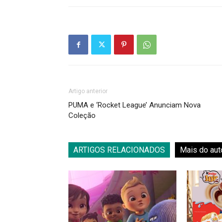
Artigo anterior
PUMA e ‘Rocket League’ Anunciam Nova
Coleção
ARTIGOS RELACIONADOS
Mais do aut