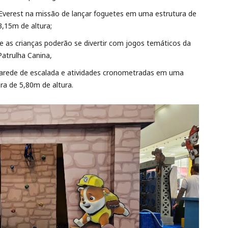
a Everest na missão de lançar foguetes em uma estrutura de
3,15m de altura;
 as crianças poderão se divertir com jogos temáticos da
Patrulha Canina,
parede de escalada e atividades cronometradas em uma
ra de 5,80m de altura.