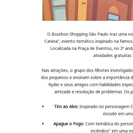
O Bourbon Shopping São Paulo traz uma nova
Canina”, evento temático inspirado na famos
Localizada na Praça de Eventos, no 2º anda
atividades gratuitas 
Nas atrações, o grupo dos filhotes investigado
dos pequenos e ensinam sobre a importância do
Ryder e seus amigos com habilidades especi
amizade e resolução de problemas. Os p
Tiro ao Alvo
: Inspirado no personagem C
escudo em uma 
Apague o Fogo
: Com temática do persona
incêndios” em uma es