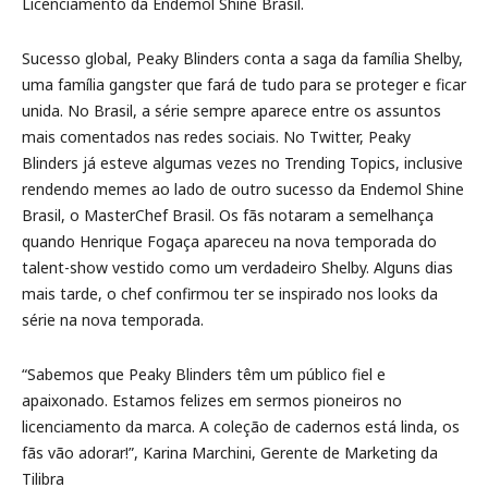
Licenciamento da Endemol Shine Brasil.
Sucesso global, Peaky Blinders conta a saga da família Shelby,
uma família gangster que fará de tudo para se proteger e ficar
unida. No Brasil, a série sempre aparece entre os assuntos
mais comentados nas redes sociais. No Twitter, Peaky
Blinders já esteve algumas vezes no Trending Topics, inclusive
rendendo memes ao lado de outro sucesso da Endemol Shine
Brasil, o MasterChef Brasil. Os fãs notaram a semelhança
quando Henrique Fogaça apareceu na nova temporada do
talent-show vestido como um verdadeiro Shelby. Alguns dias
mais tarde, o chef confirmou ter se inspirado nos looks da
série na nova temporada.
“Sabemos que Peaky Blinders têm um público fiel e
apaixonado. Estamos felizes em sermos pioneiros no
licenciamento da marca. A coleção de cadernos está linda, os
fãs vão adorar!”, Karina Marchini, Gerente de Marketing da
Tilibra