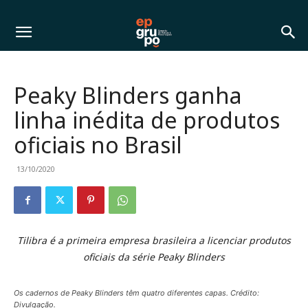
Peaky Blinders ganha
linha inédita de produtos
oficiais no Brasil
13/10/2020
Tilibra é a primeira empresa brasileira a licenciar produtos
oficiais da série Peaky Blinders
Os cadernos de Peaky Blinders têm quatro diferentes capas. Crédito:
Divulgação.