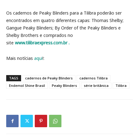
Os cadernos de Peaky Blinders para a Tilibra poderão ser
encontrados em quatro diferentes capas: Thomas Shelby;
Gangue Peaky Blinders; By Order of the Peaky Blinders e
Shelby Brothers e comprados no
site
www.tilibraexpress.com.br .
Mais notícias
aqui
!:
TAGS
cadernos de Peaky Blinders
cadernos Tilibra
Endemol Shine Brasil
Peaky Blinders
série britânica
Tilibra