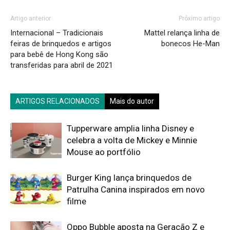
Artigo anterior
Próximo artigo
Internacional – Tradicionais
Mattel relança linha de
feiras de brinquedos e artigos
bonecos He-Man
para bebê de Hong Kong são
transferidas para abril de 2021
ARTIGOS RELACIONADOS
Mais do autor
Tupperware amplia linha Disney e
celebra a volta de Mickey e Minnie
Mouse ao portfólio
Burger King lança brinquedos de
Patrulha Canina inspirados em novo
filme
Oppo Bubble aposta na Geração Z e