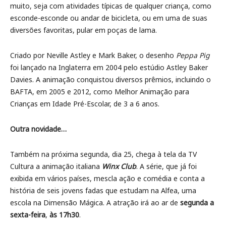
muito, seja com atividades típicas de qualquer criança, como
esconde-esconde ou andar de bicicleta, ou em uma de suas
diversões favoritas, pular em poças de lama.
Criado por Neville Astley e Mark Baker, o desenho
Peppa Pig
foi lançado na Inglaterra em 2004 pelo estúdio Astley Baker
Davies. A animação conquistou diversos prêmios, incluindo o
BAFTA, em 2005 e 2012, como Melhor Animação para
Crianças em Idade Pré-Escolar, de 3 a 6 anos.
Outra novidade…
Também na próxima segunda, dia 25, chega à tela da TV
Cultura a animação italiana
Winx Club
. A série, que já foi
exibida em vários países, mescla ação e comédia e conta a
história de seis jovens fadas que estudam na Alfea, uma
escola na Dimensão Mágica. A atração irá ao ar de
segunda a
sexta-feira
,
às 17h30
.