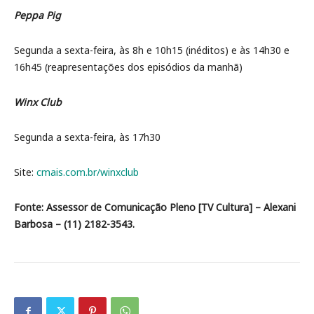
Peppa Pig
Segunda a sexta-feira, às 8h e 10h15 (inéditos) e às 14h30 e
16h45 (reapresentações dos episódios da manhã)
Winx Club
Segunda a sexta-feira, às 17h30
Site:
cmais.com.br/winxclub
Fonte: Assessor de Comunicação Pleno [TV Cultura] – Alexani
Barbosa – (11) 2182-3543.