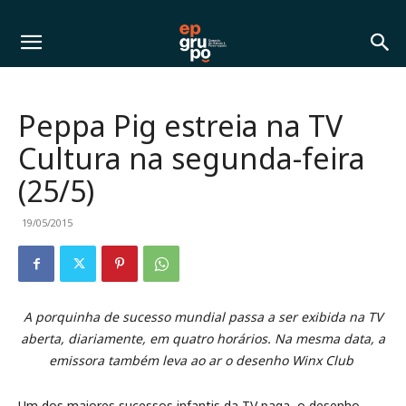
Peppa Pig estreia na TV
Cultura na segunda-feira
(25/5)
19/05/2015
A porquinha de sucesso mundial passa a ser exibida na TV
aberta, diariamente, em quatro horários. Na mesma data, a
emissora também leva ao ar o desenho Winx Club
Um dos maiores sucessos infantis da TV paga, o desenho