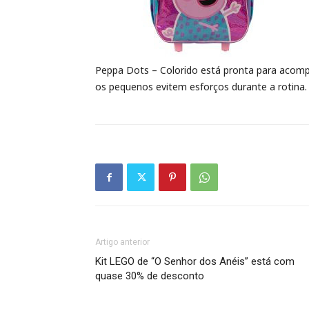
Peppa Dots – Colorido está pronta para acompa
os pequenos evitem esforços durante a rotina. 
Artigo anterior
Kit LEGO de “O Senhor dos Anéis” está com
quase 30% de desconto