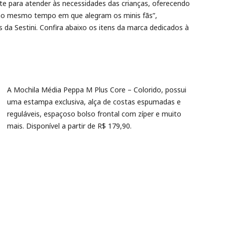
te para atender às necessidades das crianças, oferecendo
 ao mesmo tempo em que alegram os minis fãs”,
 da Sestini. Confira abaixo os itens da marca dedicados à
A Mochila Média Peppa M Plus Core – Colorido, possui
uma estampa exclusiva, alça de costas espumadas e
reguláveis, espaçoso bolso frontal com zíper e muito
mais. Disponível a partir de R$ 179,90.