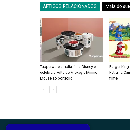
ARTIGOS RELACIONADOS
Mais do aut
Tupperware amplia linha Disney e
Burger King
celebra a volta de Mickey e Minnie
Patrulha Ca
Mouse ao portfólio
filme