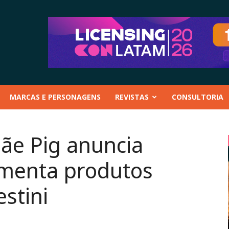
MARCAS E PERSONAGENS
REVISTAS
CONSULTORIA
ãe Pig anuncia
imenta produtos
estini