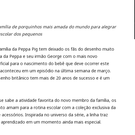
família de porquinhos mais amada do mundo para alegrar
escolar dos pequenos
mília da Peppa Pig tem deixado os fãs do desenho muito
ia da Peppa e seu irmão George com o mais novo
ficial para o nascimento do bebê que deve ocorrer este
g aconteceu em um episódio na última semana de março.
senho britânico tem mais de 20 anos de sucesso e é um
e sabe a atividade favorita do novo membro da família, os
to amam para a rotina escolar com a coleção exclusiva da
 acessórios. Inspirada no universo da série, a linha traz
o aprendizado em um momento ainda mais especial.