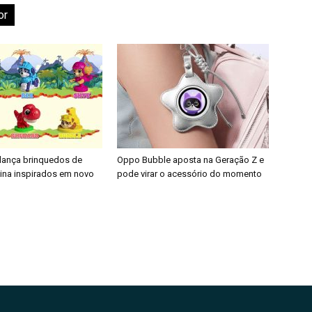
or
 lança brinquedos de
Oppo Bubble aposta na Geração Z e
nina inspirados em novo
pode virar o acessório do momento