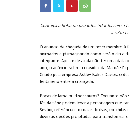
Conheça a linha de produtos infantis com a 
a rotina 
O anúncio da chegada de um novo membro à fa
animados e já imaginando como será o dia a d
integrante. Apesar de ainda não ter uma data o
ano, o anúncio sobre a gravidez da Mamãe Pi
Criado pela empresa Astley Baker Davies, o de
fenômeno entre a criançada.
Poças de lama ou dinossauros? Enquanto não s
fãs da série podem levar a personagem que tan
Sestini, referência em malas, bolsas, mochilas e
diversas opções projetadas para transformar 