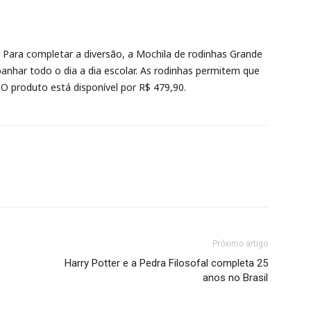
Para completar a diversão, a Mochila de rodinhas Grande
nhar todo o dia a dia escolar. As rodinhas permitem que
O produto está disponível por R$ 479,90.
Próximo artigo
Harry Potter e a Pedra Filosofal completa 25
anos no Brasil