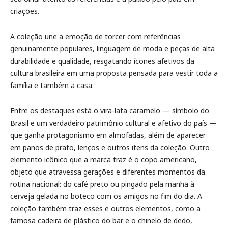
criações.
A coleção une a emoção de torcer com referências
genuinamente populares, linguagem de moda e peças de alta
durabilidade e qualidade, resgatando ícones afetivos da
cultura brasileira em uma proposta pensada para vestir toda a
família e também a casa.
Entre os destaques está o vira-lata caramelo — símbolo do
Brasil e um verdadeiro patrimônio cultural e afetivo do país —
que ganha protagonismo em almofadas, além de aparecer
em panos de prato, lenços e outros itens da coleção. Outro
elemento icônico que a marca traz é o copo americano,
objeto que atravessa gerações e diferentes momentos da
rotina nacional: do café preto ou pingado pela manhã à
cerveja gelada no boteco com os amigos no fim do dia. A
coleção também traz esses e outros elementos, como a
famosa cadeira de plástico do bar e o chinelo de dedo,