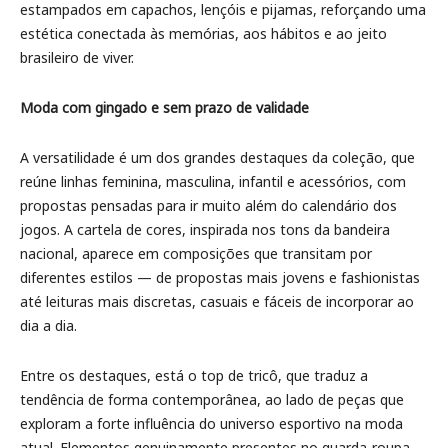
estampados em capachos, lençóis e pijamas, reforçando uma
estética conectada às memórias, aos hábitos e ao jeito
brasileiro de viver.
Moda com gingado e sem prazo de validade
A versatilidade é um dos grandes destaques da coleção, que
reúne linhas feminina, masculina, infantil e acessórios, com
propostas pensadas para ir muito além do calendário dos
jogos. A cartela de cores, inspirada nos tons da bandeira
nacional, aparece em composições que transitam por
diferentes estilos — de propostas mais jovens e fashionistas
até leituras mais discretas, casuais e fáceis de incorporar ao
dia a dia.
Entre os destaques, está o top de tricô, que traduz a
tendência de forma contemporânea, ao lado de peças que
exploram a forte influência do universo esportivo na moda
atual. Elementos genuinamente presentes no guarda-roupa