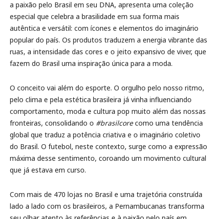
a paixão pelo Brasil em seu DNA, apresenta uma coleção
especial que celebra a brasilidade em sua forma mais
autêntica e versátil: com ícones e elementos do imaginário
popular do país. Os produtos traduzem a energia vibrante das
ruas, a intensidade das cores e o jeito expansivo de viver, que
fazem do Brasil uma inspiração única para a moda.
O conceito vai além do esporte. O orgulho pelo nosso ritmo,
pelo clima e pela estética brasileira já vinha influenciando
comportamento, moda e cultura pop muito além das nossas
fronteiras, consolidando o
#brasilcore
como uma tendência
global que traduz a potência criativa e o imaginário coletivo
do Brasil. O futebol, neste contexto, surge como a expressão
máxima desse sentimento, coroando um movimento cultural
que já estava em curso.
Com mais de 470 lojas no Brasil e uma trajetória construída
lado a lado com os brasileiros, a Pernambucanas transforma
seu olhar atento às referências e à paixão pelo país em