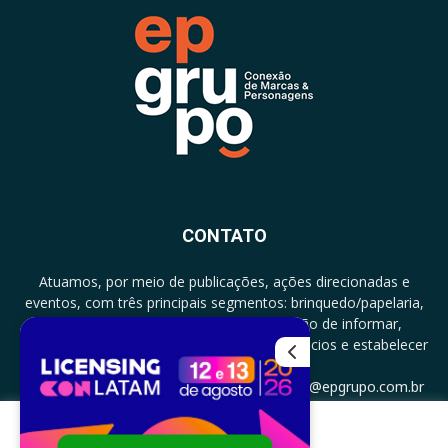
CONTATO
Atuamos, por meio de publicações, ações direcionadas e
eventos, com três principais segmentos: brinquedo/papelaria,
licenciamento e zero a três com a missão de informar,
documentar, proporcionar encontro de negócios e estabelecer
parcerias.
CONTATO: +5511994513097 - atendimento@epgrupo.com.br