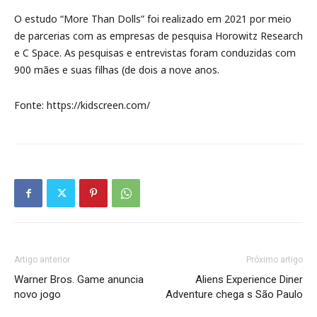
O estudo “More Than Dolls” foi realizado em 2021 por meio
de parcerias com as empresas de pesquisa Horowitz Research
e C Space. As pesquisas e entrevistas foram conduzidas com
900 mães e suas filhas (de dois a nove anos.
Fonte: https://kidscreen.com/
Artigo anterior
Próximo artigo
Warner Bros. Game anuncia
Aliens Experience Diner
novo jogo
Adventure chega s São Paulo