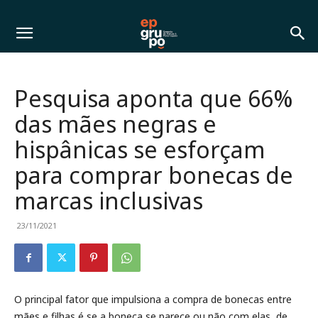
Pesquisa aponta que 66%
das mães negras e
hispânicas se esforçam
para comprar bonecas de
marcas inclusivas
23/11/2021
O principal fator que impulsiona a compra de bonecas entre
mães e filhas é se a boneca se parece ou não com elas, de