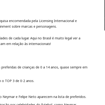
quisa encomendada pela Licensing Internacional e
tainment sobre marcas e personagens.
dades de cada lugar. Aqui no Brasil é muito legal ver a
cam em relação às internacionais!
 preferidas de crianças de 0 a 14 anos, quase sempre em
 o TOP 3 de 0-2 anos.
o Neymar e Felipe Neto aparecem na lista de preferidos.
ação por celebridades do futebol, como Neymar,