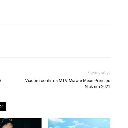
Próximo artigo
S
Viacom confirma MTV Miaw e Meus Prêmios
Nick em 2021
or