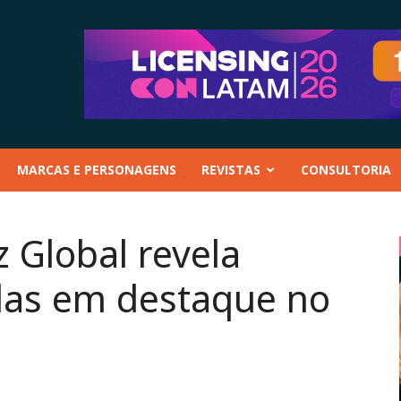
MARCAS E PERSONAGENS
REVISTAS
CONSULTORIA
 Global revela
das em destaque no