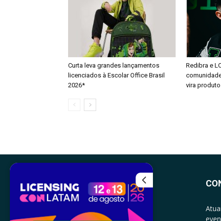
Curta leva grandes lançamentos
Redibra e L
licenciados à Escolar Office Brasil
comunidade 
2026*
vira produto
CO
Atua
even