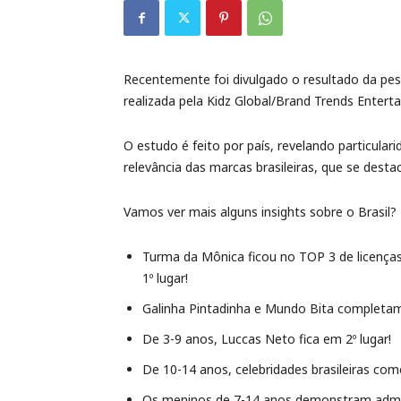
Recentemente foi divulgado o resultado da pes
realizada pela Kidz Global/Brand Trends Enter
O estudo é feito por país, revelando particulari
relevância das marcas brasileiras, que se desta
Vamos ver mais alguns insights sobre o Brasil?
Turma da Mônica ficou no TOP 3 de licenças
1º lugar!
Galinha Pintadinha e Mundo Bita completam
De 3-9 anos, Luccas Neto fica em 2º lugar!
De 10-14 anos, celebridades brasileiras com
Os meninos de 7-14 anos demonstram admir