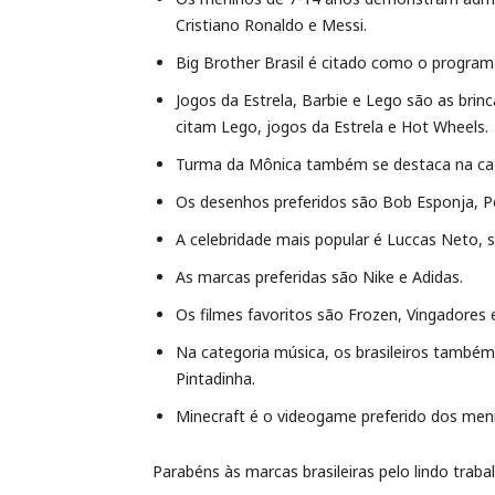
Cristiano Ronaldo e Messi.
Big Brother Brasil é citado como o program
Jogos da Estrela, Barbie e Lego são as bri
citam Lego, jogos da Estrela e Hot Wheels.
Turma da Mônica também se destaca na cate
Os desenhos preferidos são Bob Esponja, Pe
A celebridade mais popular é Luccas Neto, 
As marcas preferidas são Nike e Adidas.
Os filmes favoritos são Frozen, Vingadore
Na categoria música, os brasileiros també
Pintadinha.
Minecraft é o videogame preferido dos men
Parabéns às marcas brasileiras pelo lindo trab