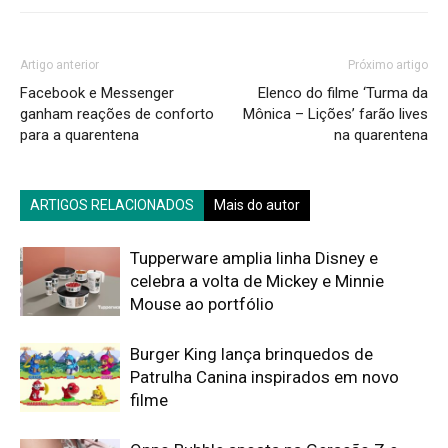
Artigo anterior
Próximo artigo
Facebook e Messenger
Elenco do filme ‘Turma da
ganham reações de conforto
Mônica – Lições’ farão lives
para a quarentena
na quarentena
ARTIGOS RELACIONADOS
Mais do autor
Tupperware amplia linha Disney e
celebra a volta de Mickey e Minnie
Mouse ao portfólio
Burger King lança brinquedos de
Patrulha Canina inspirados em novo
filme