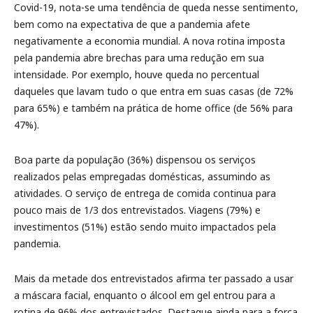
Covid-19, nota-se uma tendência de queda nesse sentimento,
bem como na expectativa de que a pandemia afete
negativamente a economia mundial. A nova rotina imposta
pela pandemia abre brechas para uma redução em sua
intensidade. Por exemplo, houve queda no percentual
daqueles que lavam tudo o que entra em suas casas (de 72%
para 65%) e também na prática de home office (de 56% para
47%).
Boa parte da população (36%) dispensou os serviços
realizados pelas empregadas domésticas, assumindo as
atividades. O serviço de entrega de comida continua para
pouco mais de 1/3 dos entrevistados. Viagens (79%) e
investimentos (51%) estão sendo muito impactados pela
pandemia.
Mais da metade dos entrevistados afirma ter passado a usar
a máscara facial, enquanto o álcool em gel entrou para a
rotina de 96% dos entrevistados. Destaque ainda para a força