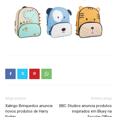
Artigo anterior
Próximo artigo
Xalingo Brinquedos anuncia
BBC Studios anuncia produtos
novos produtos de Harry
inspirados em Bluey na
Potter
Escolar Office