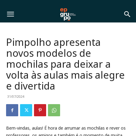
Pimpolho apresenta
novos modelos de
mochilas para deixar a
volta às aulas mais alegre
e divertida
31/07/2024
Bem-vindas, aulas! É hora de arrumar as mochilas e rever os
professores, os amigos e também é o momento de muita