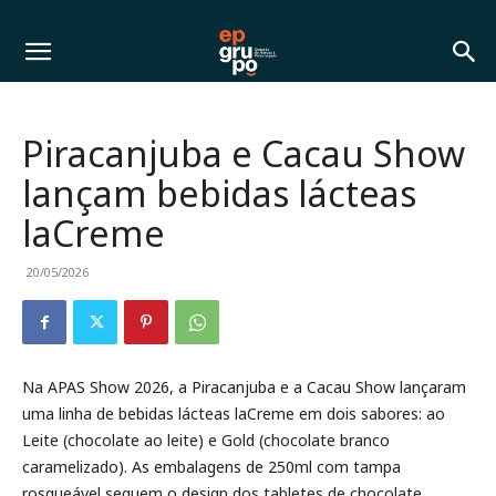
Piracanjuba e Cacau Show
lançam bebidas lácteas
laCreme
20/05/2026
Na APAS Show 2026, a Piracanjuba e a Cacau Show lançaram
uma linha de bebidas lácteas laCreme em dois sabores: ao
Leite (chocolate ao leite) e Gold (chocolate branco
caramelizado). As embalagens de 250ml com tampa
rosqueável seguem o design dos tabletes de chocolate