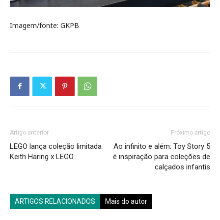
Imagem/fonte: GKPB
Artigo anterior
Próximo artigo
LEGO lança coleção limitada
Ao infinito e além: Toy Story 5
Keith Haring x LEGO
é inspiração para coleções de
calçados infantis
ARTIGOS RELACIONADOS
Mais do autor