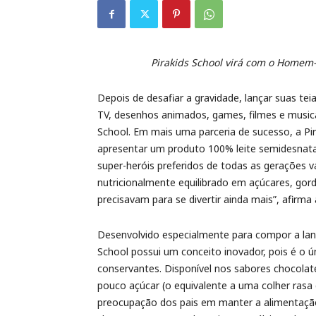
Pirakids School virá com o Home
Depois de desafiar a gravidade, lançar suas tei
TV, desenhos animados, games, filmes e musi
School. Em mais uma parceria de sucesso, a Pi
apresentar um produto 100% leite semidesnatad
super-heróis preferidos de todas as gerações
nutricionalmente equilibrado em açúcares, gord
precisavam para se divertir ainda mais”, afirm
Desenvolvido especialmente para compor a lanche
School possui um conceito inovador, pois é o 
conservantes. Disponível nos sabores chocolate
pouco açúcar (o equivalente a uma colher ra
preocupação dos pais em manter a alimentação 