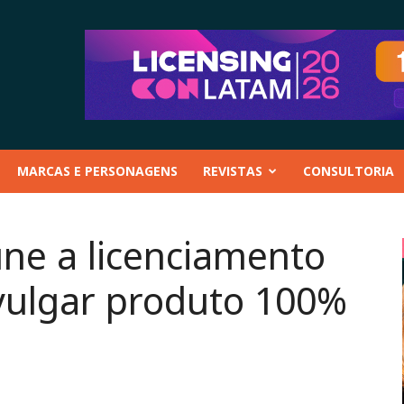
MARCAS E PERSONAGENS
REVISTAS
CONSULTORIA
une a licenciamento
vulgar produto 100%