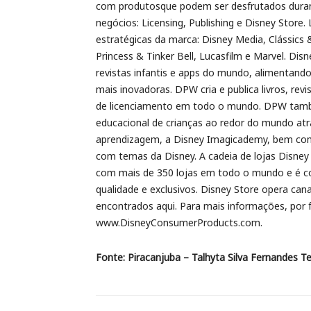
com produtosque podem ser desfrutados duran
negócios: Licensing, Publishing e Disney Store.
estratégicas da marca: Disney Media, Clássics 
Princess & Tinker Bell, Lucasfilm e Marvel. Disn
revistas infantis e apps do mundo, alimentando
mais inovadoras. DPW cria e publica livros, revi
de licenciamento em todo o mundo. DPW tam
educacional de crianças ao redor do mundo atr
aprendizagem, a Disney Imagicademy, bem com
com temas da Disney. A cadeia de lojas Disney
com mais de 350 lojas em todo o mundo e é co
qualidade e exclusivos. Disney Store opera c
encontrados aqui. Para mais informações, por 
www.DisneyConsumerProducts.com.
Fonte: Piracanjuba – Talhyta Silva Fernandes Tei