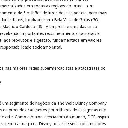
mercializados em todas as regiões do Brasil. Com
amento de 5 milhões de litros de leite por dia, gera mais
dades fabris, localizadas em Bela Vista de Goiás (GO),
r. Maurício Cardoso (RS). A empresa é uma das cinco
em recebendo importantes reconhecimentos nacionais e
ba, aos produtos e à gestão, fundamentada em valores
 responsabilidade socioambiental.
s nas maiores redes supermercadistas e atacadistas do
8
) é um segmento de negócio da The Walt Disney Company
as de produdos cativantes por milhares de categorias que
s de arte. Como a maior licenciadora do mundo, DCP inspira
razendo a magia da Disney ao lar de seus consumidores