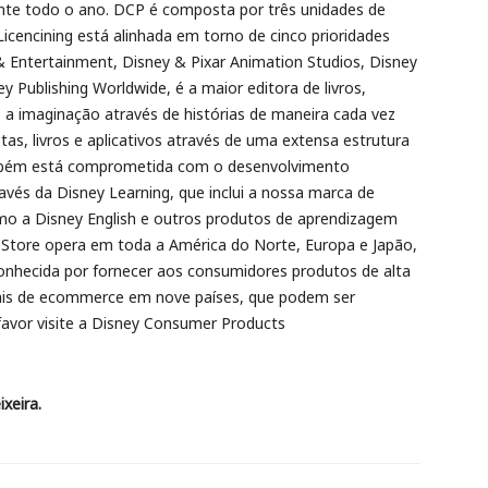
te todo o ano. DCP é composta por três unidades de
 Licencining está alinhada em torno de cinco prioridades
& Entertainment, Disney & Pixar Animation Studios, Disney
ey Publishing Worldwide, é a maior editora de livros,
 a imaginação através de histórias de maneira cada vez
stas, livros e aplicativos através de uma extensa estrutura
bém está comprometida com o desenvolvimento
avés da Disney Learning, que inclui a nossa marca de
o a Disney English e outros produtos de aprendizagem
 Store opera em toda a América do Norte, Europa e Japão,
nhecida por fornecer aos consumidores produtos de alta
anais de ecommerce em nove países, que podem ser
favor visite a Disney Consumer Products
xeira.