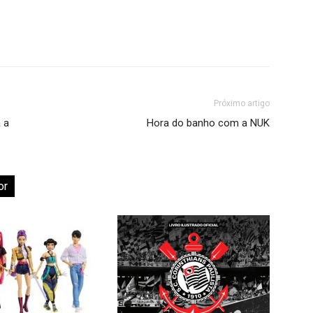
Próximo artigo
 a
Hora do banho com a NUK
or