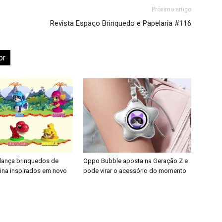
Próximo artigo
Revista Espaço Brinquedo e Papelaria #116
or
 lança brinquedos de
Oppo Bubble aposta na Geração Z e
nina inspirados em novo
pode virar o acessório do momento