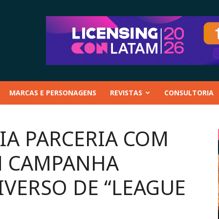
MARCAS E PERSONAGENS
REVISTAS
CONSULTORIA
IA PARCERIA COM
M CAMPANHA
VERSO DE “LEAGUE