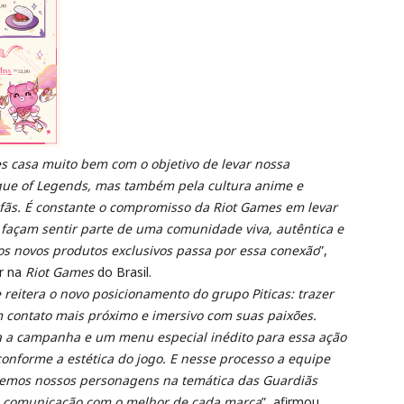
es casa muito bem com o objetivo de levar nossa
ue of Legends, mas também pela cultura anime e
ãs. É constante o compromisso da Riot Games em levar
 façam sentir parte de uma comunidade viva, autêntica e
mos novos produtos exclusivos passa por essa conexão
”,
r na
Riot Games
do Brasil.
 reitera o novo posicionamento do grupo Piticas: trazer
m contato mais próximo e imersivo com suas paixões.
 a campanha e um menu especial inédito para essa ação
conforme a estética do jogo. E nesse processo a equipe
ássemos nossos personagens na temática das Guardiãs
a comunicação com o melhor de cada marca
”, afirmou