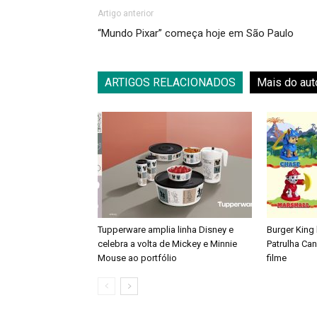
Artigo anterior
“Mundo Pixar” começa hoje em São Paulo
ARTIGOS RELACIONADOS
Mais do aut
Tupperware amplia linha Disney e
Burger King
celebra a volta de Mickey e Minnie
Patrulha Ca
Mouse ao portfólio
filme