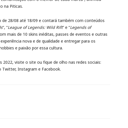
o na Piticas.
o de 28/08 até 18/09 e contará também com conteúdos
ds
“, “
League of Legends: Wild Rift
” e “
Legends of
om mais de 10 skins inéditas, passes de eventos e outras
experiência nova e de qualidade e entregar para os
bbies e paixão por essa cultura.
2022, visite o site ou fique de olho nas redes sociais:
o Twitter, Instagram e Facebook.